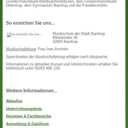
Grundschulverbund Barntrup/Alverdissen, dem Grundschulverbund
Dörentrup, dem Gymnasium Barntrup und der Paradiesmühle.
So erreichen Sie uns...
Musikschule der Stadt Barntrup
Mittelstraße 38
32683 Barntrup
Musikschulleitung
: Frau Ines Amrhein
Sprechzeiten der Musikschulleitung erfolgen nach Absprache.
Informationen zu aktuellen Kursen und Unterrichtzeiten erhalten Sie
telefonisch unter 05263 409 -116
Weitere Informationen...
Aktuelles
Unterrichtsangebote
Dozenten & Fachbereiche
Anmeldung & Gebühren