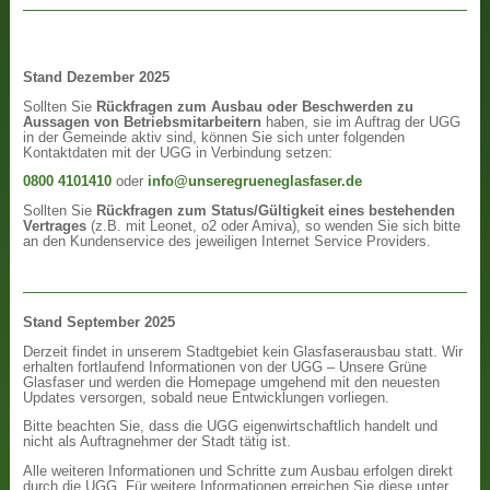
Stand Dezember 2025
Sollten Sie
Rückfragen zum Ausbau oder Beschwerden zu
Aussagen von Betriebsmitarbeitern
haben, sie im Auftrag der UGG
in der Gemeinde aktiv sind, können Sie sich unter folgenden
Kontaktdaten mit der UGG in Verbindung setzen:
0800 4101410
oder
info@unseregrueneglasfaser.de
Sollten Sie
Rückfragen zum Status/Gültigkeit eines bestehenden
Vertrages
(z.B. mit Leonet, o2 oder Amiva), so wenden Sie sich bitte
an den Kundenservice des jeweiligen Internet Service Providers.
Stand September 2025
Derzeit findet in unserem Stadtgebiet kein Glasfaserausbau statt. Wir
erhalten fortlaufend Informationen von der UGG – Unsere Grüne
Glasfaser und werden die Homepage umgehend mit den neuesten
Updates versorgen, sobald neue Entwicklungen vorliegen.
Bitte beachten Sie, dass die UGG eigenwirtschaftlich handelt und
nicht als Auftragnehmer der Stadt tätig ist.
Alle weiteren Informationen und Schritte zum Ausbau erfolgen direkt
durch die UGG. Für weitere Informationen erreichen Sie diese unter