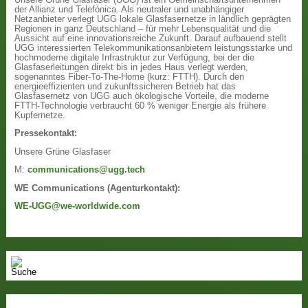
der Allianz und Telefónica. Als neutraler und unabhängiger
Netzanbieter verlegt UGG lokale Glasfasernetze in ländlich geprägten
Regionen in ganz Deutschland – für mehr Lebensqualität und die
Aussicht auf eine innovationsreiche Zukunft. Darauf aufbauend stellt
UGG interessierten Telekommunikationsanbietern leistungsstarke und
hochmoderne digitale Infrastruktur zur Verfügung, bei der die
Glasfaserleitungen direkt bis in jedes Haus verlegt werden,
sogenanntes Fiber-To-The-Home (kurz: FTTH). Durch den
energieeffizienten und zukunftssicheren Betrieb hat das
Glasfasernetz von UGG auch ökologische Vorteile, die moderne
FTTH-Technologie verbraucht 60 % weniger Energie als frühere
Kupfernetze.
Pressekontakt:
Unsere Grüne Glasfaser
M:
communications@ugg.tech
WE Communications (Agenturkontakt):
WE-UGG@we-worldwide.com