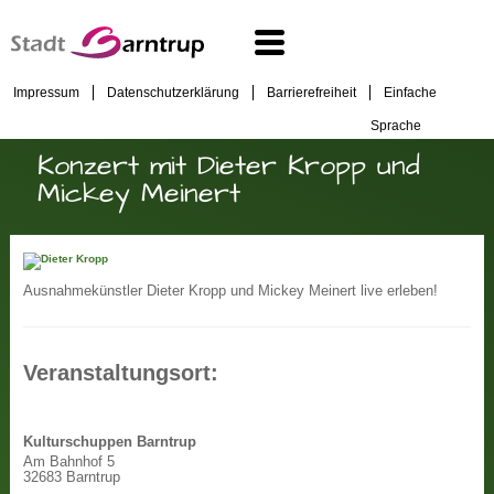
Impressum
Datenschutzerklärung
Barrierefreiheit
Einfache
Sprache
Konzert mit Dieter Kropp und
Mickey Meinert
Ausnahmekünstler Dieter Kropp und Mickey Meinert live erleben!
Veranstaltungsort:
Kulturschuppen Barntrup
Am Bahnhof 5
32683 Barntrup