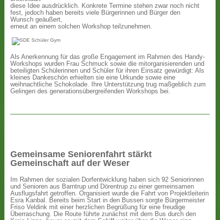
diese Idee ausdrücklich. Konkrete Termine stehen zwar noch nicht
fest, jedoch haben bereits viele Bürgerinnen und Bürger den
Wunsch geäußert,
erneut an einem solchen Workshop teilzunehmen.
Als Anerkennung für das große Engagement im Rahmen des Handy-
Workshops wurden Frau Schmuck sowie die mitorganisierenden und
beteiligten Schülerinnen und Schüler für ihren Einsatz gewürdigt: Als
kleines Dankeschön erhielten sie eine Urkunde sowie eine
weihnachtliche Schokolade. Ihre Unterstützung trug maßgeblich zum
Gelingen des generationsübergreifenden Workshops bei.
Gemeinsame Seniorenfahrt stärkt
Gemeinschaft auf der Weser
Im Rahmen der sozialen Dorfentwicklung haben sich 92 Seniorinnen
und Senioren aus Barntrup und Dörentrup zu einer gemeinsamen
Ausflugsfahrt getroffen. Organisiert wurde die Fahrt von Projektleiterin
Esra Kanbal. Bereits beim Start in den Bussen sorgte Bürgermeister
Friso Veldink mit einer herzlichen Begrüßung für eine freudige
Überraschung. Die Route führte zunächst mit dem Bus durch den