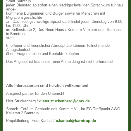
Stadt Barntrup
jeden Dienstag ab sofort einen niedrigschwelligen Sprachkurs für neu
ange-
kommene Bürgerinnen und Bürger sowie für Menschen mit
Migrationsgeschichte
an. Das niedrigschwellige Sprachcafé findet jeden Dienstag von 9:00
bis 11:00 Uhr
im Kellerstraße 2, Das Neue Haus / Komm e.V. hinter dem Rathaus
in Barntrup,
statt.
In offener und freundlicher Atmosphäre können Teilnehmende
Alltagsdeutsch
üben, Fragen stellen und Kontakte knüpfen.
Das Angebot ist kostenlos, eine Anmeldung ist nicht erforderlich.
Alle Interessierten sind herzlich willkommen!
Ansprechpartner für den Unterricht
Herr Stuckenberg /
dieter.stuckenberg@gmx.de
Sprach -Café im Gebäude des Komm e.V. , im EG Treffpunkt AWO ,
Kellerstr.2 Barntrup
Projektleitung: Esra Kanbal /
e.kanbal@barntrup.de