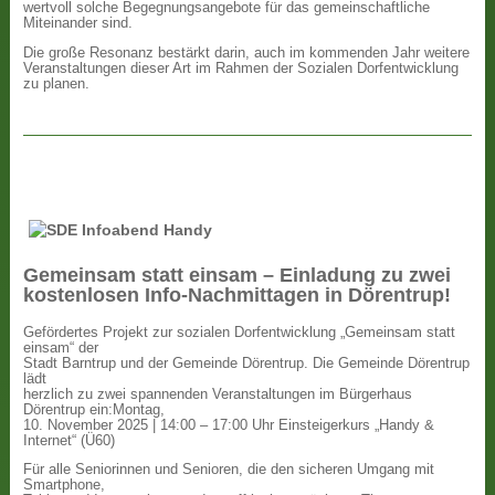
wertvoll solche Begegnungsangebote für das gemeinschaftliche
Miteinander sind.
Die große Resonanz bestärkt darin, auch im kommenden Jahr weitere
Veranstaltungen dieser Art im Rahmen der Sozialen Dorfentwicklung
zu planen.
Gemeinsam statt einsam – Einladung zu zwei
kostenlosen Info-Nachmittagen in Dörentrup!
Gefördertes Projekt zur sozialen Dorfentwicklung „Gemeinsam statt
einsam“ der
Stadt Barntrup und der Gemeinde Dörentrup. Die Gemeinde Dörentrup
lädt
herzlich zu zwei spannenden Veranstaltungen im Bürgerhaus
Dörentrup ein:Montag,
10. November 2025 | 14:00 – 17:00 Uhr Einsteigerkurs „Handy &
Internet“ (Ü60)
Für alle Seniorinnen und Senioren, die den sicheren Umgang mit
Smartphone,