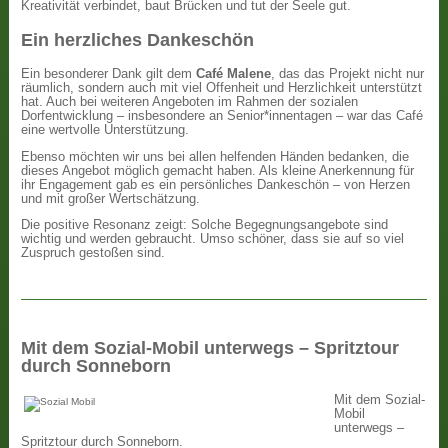
Kreativität verbindet, baut Brücken und tut der Seele gut.
Ein herzliches Dankeschön
Ein besonderer Dank gilt dem
Café Malene
, das das Projekt nicht nur
räumlich, sondern auch mit viel Offenheit und Herzlichkeit unterstützt
hat. Auch bei weiteren Angeboten im Rahmen der sozialen
Dorfentwicklung – insbesondere an Senior*innentagen – war das Café
eine wertvolle Unterstützung.
Ebenso möchten wir uns bei allen helfenden Händen bedanken, die
dieses Angebot möglich gemacht haben. Als kleine Anerkennung für
ihr Engagement gab es ein persönliches Dankeschön – von Herzen
und mit großer Wertschätzung.
Die positive Resonanz zeigt: Solche Begegnungsangebote sind
wichtig und werden gebraucht. Umso schöner, dass sie auf so viel
Zuspruch gestoßen sind.
Mit dem Sozial-Mobil unterwegs – Spritztour
durch Sonneborn
Mit dem Sozial-
Mobil
unterwegs –
Spritztour durch Sonneborn.