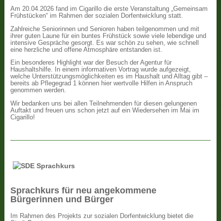
Am 20.04.2026 fand im Cigarillo die erste Veranstaltung „Gemeinsam
Frühstücken“ im Rahmen der sozialen Dorfentwicklung statt.
Zahlreiche Seniorinnen und Senioren haben teilgenommen und mit
ihrer guten Laune für ein buntes Frühstück sowie viele lebendige und
intensive Gespräche gesorgt. Es war schön zu sehen, wie schnell
eine herzliche und offene Atmosphäre entstanden ist.
Ein besonderes Highlight war der Besuch der Agentur für
Haushaltshilfe. In einem informativen Vortrag wurde aufgezeigt,
welche Unterstützungsmöglichkeiten es im Haushalt und Alltag gibt –
bereits ab Pflegegrad 1 können hier wertvolle Hilfen in Anspruch
genommen werden.
Wir bedanken uns bei allen Teilnehmenden für diesen gelungenen
Auftakt und freuen uns schon jetzt auf ein Wiedersehen im Mai im
Cigarillo!
Sprachkurs für neu angekommene
Bürgerinnen und Bürger
Im Rahmen des Projekts zur sozialen Dorfentwicklung bietet die