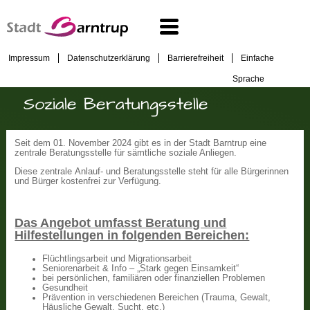
Impressum
Datenschutzerklärung
Barrierefreiheit
Einfache
Sprache
Soziale Beratungsstelle
Seit dem 01. November 2024 gibt es in der Stadt Barntrup eine
zentrale Beratungsstelle für sämtliche soziale Anliegen.
Diese zentrale Anlauf- und Beratungsstelle steht für alle Bürgerinnen
und Bürger kostenfrei zur Verfügung.
Das Angebot umfasst Beratung und
Hilfestellungen in folgenden Bereichen:
Flüchtlingsarbeit und Migrationsarbeit
Seniorenarbeit & Info – „Stark gegen Einsamkeit“
bei persönlichen, familiären oder finanziellen Problemen
Gesundheit
Prävention in verschiedenen Bereichen (Trauma, Gewalt,
Häusliche Gewalt, Sucht, etc.)