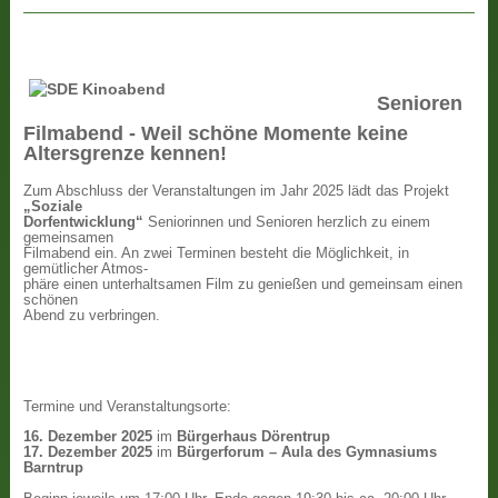
Senioren
Filmabend - Weil schöne Momente keine
Altersgrenze kennen!
Zum Abschluss der Veranstaltungen im Jahr 2025 lädt das Projekt
„Soziale
Dorfentwicklung“
Seniorinnen und Senioren herzlich zu einem
gemeinsamen
Filmabend ein. An zwei Terminen besteht die Möglichkeit, in
gemütlicher Atmos-
phäre einen unterhaltsamen Film zu genießen und gemeinsam einen
schönen
Abend zu verbringen.
Termine und Veranstaltungsorte:
16. Dezember 2025
im
Bürgerhaus Dörentrup
17. Dezember 2025
im
Bürgerforum – Aula des Gymnasiums
Barntrup