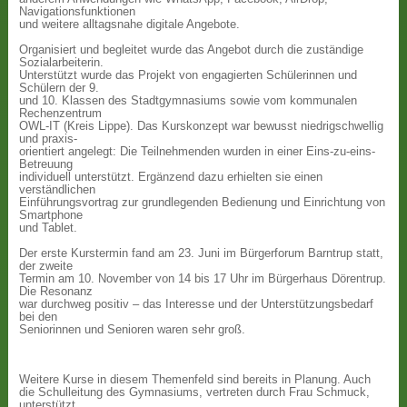
Navigationsfunktionen
und weitere alltagsnahe digitale Angebote.
Organisiert und begleitet wurde das Angebot durch die zuständige
Sozialarbeiterin.
Unterstützt wurde das Projekt von engagierten Schülerinnen und
Schülern der 9.
und 10. Klassen des Stadtgymnasiums sowie vom kommunalen
Rechenzentrum
OWL-IT (Kreis Lippe). Das Kurskonzept war bewusst niedrigschwellig
und praxis-
orientiert angelegt: Die Teilnehmenden wurden in einer Eins-zu-eins-
Betreuung
individuell unterstützt. Ergänzend dazu erhielten sie einen
verständlichen
Einführungsvortrag zur grundlegenden Bedienung und Einrichtung von
Smartphone
und Tablet.
Der erste Kurstermin fand am 23. Juni im Bürgerforum Barntrup statt,
der zweite
Termin am 10. November von 14 bis 17 Uhr im Bürgerhaus Dörentrup.
Die Resonanz
war durchweg positiv – das Interesse und der Unterstützungsbedarf
bei den
Seniorinnen und Senioren waren sehr groß.
Weitere Kurse in diesem Themenfeld sind bereits in Planung. Auch
die Schulleitung des Gymnasiums, vertreten durch Frau Schmuck,
unterstützt