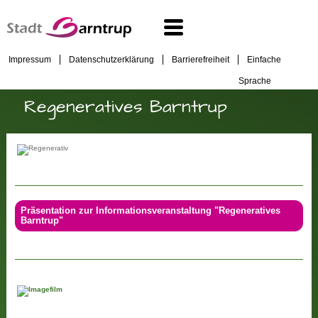
Impressum
Datenschutzerklärung
Barrierefreiheit
Einfache
Sprache
Regeneratives Barntrup
Präsentation zur Informationsveranstaltung "Regeneratives
Barntrup"