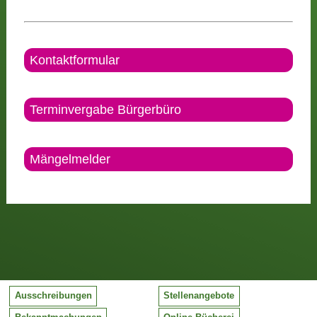
Kontaktformular
Terminvergabe Bürgerbüro
Mängelmelder
Ausschreibungen
Stellenangebote