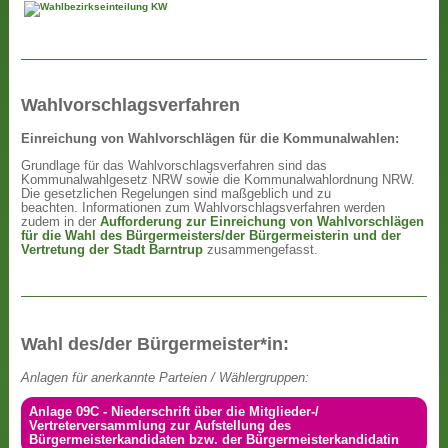
Wahlvorschlagsverfahren
Einreichung von Wahlvorschlägen für die Kommunalwahlen:
Grundlage für das Wahlvorschlagsverfahren sind das
Kommunalwahlgesetz NRW sowie die Kommunalwahlordnung NRW.
Die gesetzlichen Regelungen sind maßgeblich und zu
beachten. Informationen zum Wahlvorschlagsverfahren werden
zudem in der
Aufforderung zur Einreichung von Wahlvorschlägen
für die Wahl des Bürgermeisters/der Bürgermeisterin und der
Vertretung der Stadt Barntrup
zusammengefasst.
Wahl des/der Bürgermeister*in:
Anlagen für anerkannte Parteien / Wählergruppen:
Anlage 09C - Niederschrift über die Mitglieder-/
Vertreterversammlung zur Aufstellung des
Bürgermeisterkandidaten bzw. der Bürgermeisterkandidatin