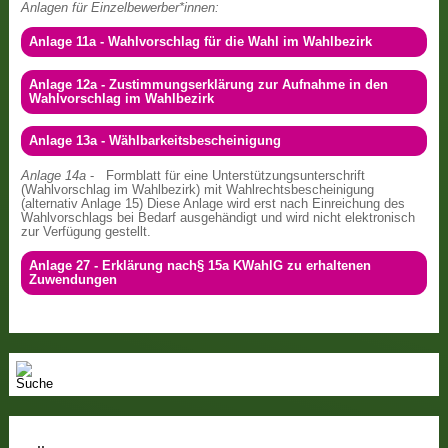
Anlagen für Einzelbewerber*innen:
Anlage 11a - Wahlvorschlag für die Wahl im Wahlbezirk
Anlage 12a - Zustimmungserklärung zur Aufnahme in den
Wahlvorschlag im Wahlbezirk
Anlage 13a - Wählbarkeitsbescheinigung
Anlage 14a
- Formblatt für eine Unterstützungsunterschrift
(Wahlvorschlag im Wahlbezirk) mit Wahlrechtsbescheinigung
(alternativ Anlage 15) Diese Anlage wird erst nach Einreichung des
Wahlvorschlags bei Bedarf ausgehändigt und wird nicht elektronisch
zur Verfügung gestellt.
Anlage 27 - Erklärung nach§ 15a KWahlG zu erhaltenen
Zuwendungen