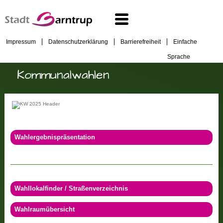
Impressum
Datenschutzerklärung
Barrierefreiheit
Einfache
Sprache
Kommunalwahlen
Wahlergebnispräsentation
Wahllokalfinder / Straßenverzeichnis
Wahlraumübersicht