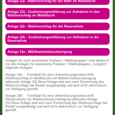
Anlage 11a - Wahlvorschlag für die Wahl im Wahlbezirk
Anlage 12a - Zustimmungserklärung zur Aufnahme in den
Wahlvorschlag im Wahlbezirk
Anlage 11b - Wahlvorschlag für die Reserveliste
Anlage 12b - Zustimmungserklärung zur Aufnahme in die
Reserveliste
Anlage 13a - Wählbarkeitsbescheinigung
Anlagen für nicht anerkannte Parteien / Wählergruppen¹ sind identisch
mit den Anlagen für anerkannte Parteien / Wählergruppen, zuzüglich
folgender Anlagen:
Anlage 14a
- Formblatt für eine Unterstützungsunterschrift
(Wahlvorschlag im Wahlbezirk) mit Wahlrechtsbescheinigung
(alternativ Anlage 15) Diese Anlage wird erst nach Einreichung des
Wahlvorschlags bei Bedarf ausgehändigt und wird nicht elektronisch
zur Verfügung gestellt.
Anlage 14b
- Formblatt für eine Unterstützungsunterschrift
(Reserveliste) mit Wahlrechtsbescheinigung (alternativ Anlage
15) Diese Anlage wird erst nach Einreichung des Wahlvorschlags bei
Bedarf ausgehändigt und wird nicht elektronisch zur Verfügung
gestellt.