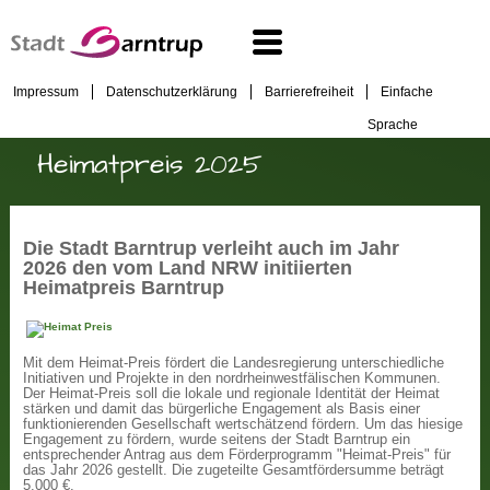
Impressum
Datenschutzerklärung
Barrierefreiheit
Einfache
Sprache
Heimatpreis 2025
Die Stadt Barntrup verleiht auch im Jahr
2026 den vom Land NRW initiierten
Heimatpreis Barntrup
Mit dem Heimat-Preis fördert die Landesregierung unterschiedliche
Initiativen und Projekte in den nordrheinwestfälischen Kommunen.
Der Heimat-Preis soll die lokale und regionale Identität der Heimat
stärken und damit das bürgerliche Engagement als Basis einer
funktionierenden Gesellschaft wertschätzend fördern. Um das hiesige
Engagement zu fördern, wurde seitens der Stadt Barntrup ein
entsprechender Antrag aus dem Förderprogramm "Heimat-Preis" für
das Jahr 2026 gestellt. Die zugeteilte Gesamtfördersumme beträgt
5.000 €.