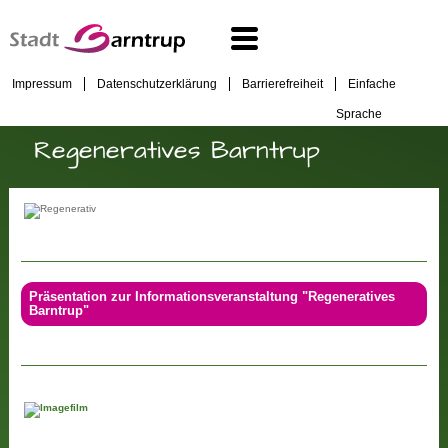
Impressum
Datenschutzerklärung
Barrierefreiheit
Einfache
Sprache
Regeneratives Barntrup
Präsentation zur Informationsveranstaltung "Regeneratives
Barntrup"