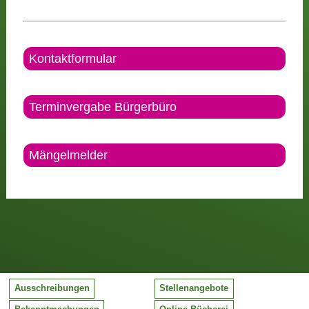
Kontaktformular
Terminvergabe Bürgerbüro
Mängelmelder
Ausschreibungen
Stellenangebote