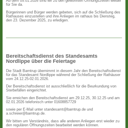
Ab dem 05.01.2026 sind wir zu den gewohnten Öffnungszeiten wieder
für Sie da.
Bürgerinnen und Bürger werden gebeten, sich auf die Schließung des
Rathauses einzustellen und ihre Anliegen im rathaus bis Diensteg,
den 23. Dezember 2025, zu erledigen.
Bereitschaftsdienst des Standesamts
Nordlippe über die Feiertage
Die Stadt Barntrup übernimmt in diesem Jahr den Bereitschaftsdienst
für das Standesamt Nordlippe während der Schließung der Rathäuser
vom 24.12.25-02.01.2026.
Der Bereitschaftsdienst ist ausschließlich für die Beurkundung von
Sterbefällen eingerichtet.
Sie erreichen den Bereitschaftsdienst am 29.12.25, 30.12.25 und am
02.01.2026 telefonisch unter 01608857729
sowie per E-Mail unter standesamt@barntrup.de und
a.schreier@barntrup.de.
Wir bitten um Verständnis, dass alle anderen Anliegen erst wieder zu
den regulären Öffnungszeiten bearbeitet werden können.