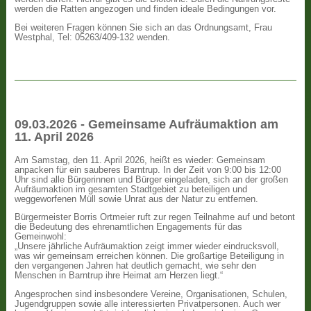
werden die Ratten angezogen und finden ideale Bedingungen vor.
Bei weiteren Fragen können Sie sich an das Ordnungsamt, Frau
Westphal, Tel: 05263/409-132 wenden.
09.03.2026 - Gemeinsame Aufräumaktion am
11. April 2026
Am Samstag, den 11. April 2026, heißt es wieder: Gemeinsam
anpacken für ein sauberes Barntrup. In der Zeit von 9:00 bis 12:00
Uhr sind alle Bürgerinnen und Bürger eingeladen, sich an der großen
Aufräumaktion im gesamten Stadtgebiet zu beteiligen und
weggeworfenen Müll sowie Unrat aus der Natur zu entfernen.
Bürgermeister Borris Ortmeier ruft zur regen Teilnahme auf und betont
die Bedeutung des ehrenamtlichen Engagements für das
Gemeinwohl:
„Unsere jährliche Aufräumaktion zeigt immer wieder eindrucksvoll,
was wir gemeinsam erreichen können. Die großartige Beteiligung in
den vergangenen Jahren hat deutlich gemacht, wie sehr den
Menschen in Barntrup ihre Heimat am Herzen liegt.“
Angesprochen sind insbesondere Vereine, Organisationen, Schulen,
Jugendgruppen sowie alle interessierten Privatpersonen. Auch wer