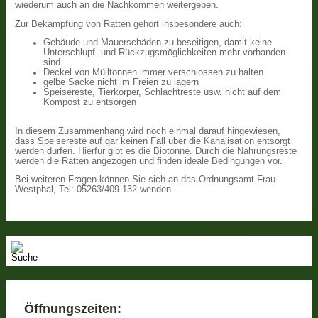
wiederum auch an die Nachkommen weitergeben.
Zur Bekämpfung von Ratten gehört insbesondere auch:
Gebäude und Mauerschäden zu beseitigen, damit keine
Unterschlupf- und Rückzugsmöglichkeiten mehr vorhanden
sind.
Deckel von Mülltonnen immer verschlossen zu halten
gelbe Säcke nicht im Freien zu lagern
Speisereste, Tierkörper, Schlachtreste usw. nicht auf dem
Kompost zu entsorgen
In diesem Zusammenhang wird noch einmal darauf hingewiesen,
dass Speisereste auf gar keinen Fall über die Kanalisation entsorgt
werden dürfen. Hierfür gibt es die Biotonne. Durch die Nahrungsreste
werden die Ratten angezogen und finden ideale Bedingungen vor.
Bei weiteren Fragen können Sie sich an das Ordnungsamt Frau
Westphal, Tel: 05263/409-132 wenden.
Öffnungszeiten: