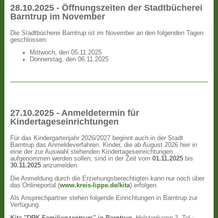
28.10.2025 - Öffnungszeiten der Stadtbücherei
Barntrup im November
Die Stadtbücherei Barntrup ist im November an den folgenden Tagen
geschlossen:
Mittwoch, den 05.11.2025
Donnerstag, den 06.11.2025
27.10.2025 - Anmeldetermin für
Kindertageseinrichtungen
Für das Kindergartenjahr 2026/2027 beginnt auch in der Stadt
Barntrup das Anmeldeverfahren. Kinder, die ab August 2026 hier in
eine der zur Auswahl stehenden Kindertageseinrichtungen
aufgenommen werden sollen, sind in der Zeit vom
01.11.2025
bis
30.11.2025
anzumelden.
Die Anmeldung durch die Erziehungsberechtigten kann nur noch über
das Onlineportal (
www.kreis-lippe.de/kita
) erfolgen.
Als Ansprechpartner stehen folgende Einrichtungen in Barntrup zur
Verfügung.
Kita "DRK Familienzentrum" in Barntrup
, Holstenkamp 3, Tel.: