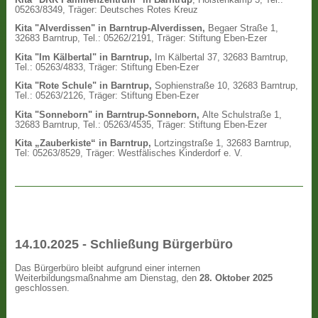
05263/8349, Träger: Deutsches Rotes Kreuz
Kita "Alverdissen" in Barntrup-Alverdissen,
Begaer Straße 1,
32683 Barntrup, Tel.: 05262/2191, Träger: Stiftung Eben-Ezer
Kita "Im Kälbertal" in Barntrup,
Im Kälbertal 37, 32683 Barntrup,
Tel.: 05263/4833, Träger: Stiftung Eben-Ezer
Kita "Rote Schule" in Barntrup,
Sophienstraße 10, 32683 Barntrup,
Tel.: 05263/2126, Träger: Stiftung Eben-Ezer
Kita "Sonneborn" in Barntrup-Sonneborn,
Alte Schulstraße 1,
32683 Barntrup, Tel.: 05263/4535, Träger: Stiftung Eben-Ezer
Kita „Zauberkiste“ in Barntrup,
Lortzingstraße 1, 32683 Barntrup,
Tel: 05263/8529, Träger: Westfälisches Kinderdorf e. V.
14.10.2025 - Schließung Bürgerbüro
Das Bürgerbüro bleibt aufgrund einer internen
Weiterbildungsmaßnahme am Dienstag, den
28. Oktober 2025
geschlossen.