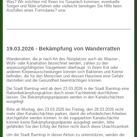
Was? Wir möchten mit Ihnen ins Gespräch kommen, eventuelle
Sorgen und Nöte erfahren oder vielleicht benötigen Sie Hilfe beim
Ausfüllen eines Formulares? usw.
19.03.2026 - Bekämpfung von Wanderratten
Wanderratten, die je nach Art des Nistplatzes auch als Wasser-,
Wühl- oder Kanalratten bezeichnet werden, zählen zu den
anpassungsfähigsten Säugetieren überhaupt. In ihrem Kot oder
anderen Körperausscheidungen können sich Bakterien und Keime
befinden, die für den Menschen und dessen Haustiere eine Gefahr
darstellen und die Gesundheit beeinträchtigen können.
Die Stadt Barntrup wird ab dem 23.03.2026 in der Stadt Barntrup eine
Rattenbekämpfungsaktion durch einen Fachbetrieb durchführen
lassen. Die Bekämpfungspräparate werden in den Kanalschächten
ausgelegt.
Bitte ab Montag, den 23.03.2026 bis Freitag, den 28.03.2026 nicht
mehr über Kanalschächten parken, damit die erforderlichen Arbeiten
durchgeführt werden können. In die zugeparkten Kanalschächte
können keine Bekämpfungspräparate ausgelegt werden, bitte
gefährden Sie den Erfolg der Aktion nicht durch diese Unachtsamkeit.
Um die Stadt Barntrup in dieser Aktion zu unterstützen, werden die