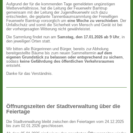
Aufgrund der für die kommenden Tage gemeldeten ungünstigen
Wetterverhältnisse, hat die Leitung der Feuerwehr Barntrup
gemeinsam mit der Leitung der Jugendfeuerwehr sich dazu
entschieden, die geplante Tannenbaumsammlung der Freiwilligen
Feuerwehr Barntrup vorsorglich um
eine Woche zu verschieben
. Der
Unfallschutz und somit die Sicherheit von Mensch und Gerät ist bei
der vorhergesagten Witterung nicht gewährleistet.
Die Sammlung findet nun am
Samstag, den 17.01.2026 ab 9 Uhr
, in
den jeweiligen Orten statt.
Wir bitten alle Bürgerinnen und Bürger, bereits zur Abholung
bereitgestellte Bäume bis zum neuen Sammeltermin
auf dem
eigenen Grundstück zu belassen oder entsprechend zu sichern
,
sodass
keine Gefährdung des öffentlichen Verkehrsraumes
entsteht.
Danke für das Verständnis.
Öffnungszeiten der Stadtverwaltung über die
Feiertage
Die Stadtverwaltung bleibt zwischen den Feiertagen vom 24.12.2025
bis zum 02.01.2026 geschlossen.