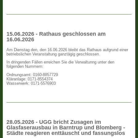
15.06.2026 - Rathaus geschlossen am
16.06.2026
Am Dienstag den, den 16.06.2026 bleibt das Rathaus aufgrund einer
betriebslichen Veranstaltung ganztägig geschlossen.
In dringenden Fällen erreichen Sie die Verwaltunng unter den
folgenden Nummern:
Ordnungsamt: 0160-8857729
Kläranlage: 0171-8554374
Wasserwerk: 0171-5576903
28.05.2026 - UGG bricht Zusagen im
Glasfaserausbau in Barntrup und Blomberg -
Städte reagieren enttäuscht und fassungslos