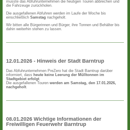
musste das Abfuhrunternehmen die heutigen Touren abbrechen und
die Fahrzeuge zurückholen.
Die ausgefallenen Abfuhren werden im Laufe der Woche bis
einschließlich
Samstag
nachgeholt.
Wir bitten alle Bürgerinnen und Bürger, ihre Tonnen und Behälter bis
dahin weiterhin stehen zu lassen.
12.01.2026 - Hinweis der Stadt Barntrup
Das Abfuhrunternehmen PreZero hat die Stadt Barntrup darüber
informiert, dass
heute keine Leerung der Mülltonnen im
Stadtgebiet erfolgt
.
Die ausgefallenen Touren
werden am Samstag, den 17.01.2026,
nachgeholt
.
08.01.2026 Wichtige Informationen der
Freiwilligen Feuerwehr Barntrup