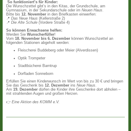
So funktioniert’s für Kinder:
Die Wunschzettel gibt’s in den Kitas, der Grundschule, am
Gymnasium, in der Sekundarschule oder im
Neuen Haus
.
Bitte bis
12. November
in den Briefkasten einwerfen:
📍
Das Neue Haus
(Kellerstraße 2)
📍
Die Alte Schule
(Vordere Straße 4)
So können Erwachsene helfen:
Werden Sie
Wunscherfüller
!
Vom
18. November bis 6. Dezember
können Wunschzettel an
folgenden Stationen abgeholt werden:
Fleischerei Buddeberg oder Meier (Alverdissen)
Optik Trompeter
Stadtbücherei Barntrup
Dorfladen Sonneborn
Erfüllen Sie einen Kinderwunsch im Wert von bis zu 30 € und bringen
Sie das Geschenk bis
12. Dezember
ins
Neue Haus
.
Am
19. Dezember
dürfen die Kinder ihre Geschenke dort abholen –
mit strahlenden Augen und großen Herzen.
👉
Eine Aktion des KOMM e.V.