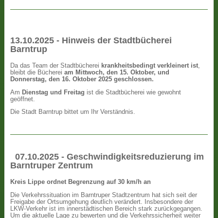
13.10.2025 - Hinweis der Stadtbücherei
Barntrup
Da das Team der Stadtbücherei
krankheitsbedingt verkleinert ist
,
bleibt die Bücherei
am Mittwoch, den 15. Oktober, und
Donnerstag, den 16. Oktober 2025 geschlossen.
Am
Dienstag und Freitag
ist die Stadtbücherei wie gewohnt
geöffnet.
Die Stadt Barntrup bittet um Ihr Verständnis.
07.10.2025 - Geschwindigkeitsreduzierung im
Barntruper Zentrum
Kreis Lippe ordnet Begrenzung auf 30 km/h an
Die Verkehrssituation im Barntruper Stadtzentrum hat sich seit der
Freigabe der Ortsumgehung deutlich verändert. Insbesondere der
LKW-Verkehr ist im innerstädtischen Bereich stark zurückgegangen.
Um die aktuelle Lage zu bewerten und die Verkehrssicherheit weiter