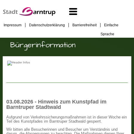
Impressum
Datenschutzerklärung
Barrierefreiheit
Einfache
Sprache
Bürgerinformation
03.08.2026 - Hinweis zum Kunstpfad im
Barntruper Stadtwald
Aufgrund von Verkehrssicherungsmaßnahmen ist in dieser Woche ein
Teil des Kunstpfades im Barntruper Stadtwald gesperrt.
Wir bitten alle Besucherinnen und Besucher um Verständnis und
darum, die Absperrungen zu beachten. Die Maßnahmen dienen Ihrer