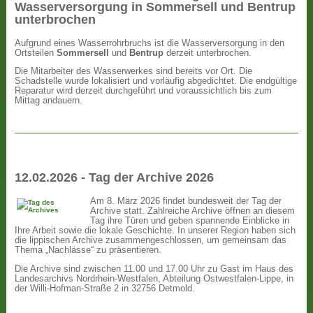
Wasserversorgung in Sommersell und Bentrup
unterbrochen
Aufgrund eines Wasserrohrbruchs ist die Wasserversorgung in den
Ortsteilen
Sommersell
und
Bentrup
derzeit unterbrochen.
Die Mitarbeiter des Wasserwerkes sind bereits vor Ort. Die
Schadstelle wurde lokalisiert und vorläufig abgedichtet. Die endgültige
Reparatur wird derzeit durchgeführt und voraussichtlich bis zum
Mittag andauern.
12.02.2026 - Tag der Archive 2026
Am 8. März 2026 findet bundesweit der Tag der
Archive statt. Zahlreiche Archive öffnen an diesem
Tag ihre Türen und geben spannende Einblicke in
Ihre Arbeit sowie die lokale Geschichte. In unserer Region haben sich
die lippischen Archive zusammengeschlossen, um gemeinsam das
Thema „Nachlässe“ zu präsentieren.
Die Archive sind zwischen 11.00 und 17.00 Uhr zu Gast im Haus des
Landesarchivs Nordrhein-Westfalen, Abteilung Ostwestfalen-Lippe, in
der Willi-Hofman-Straße 2 in 32756 Detmold.