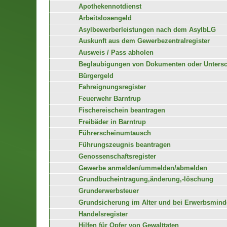
Apothekennotdienst
Arbeitslosengeld
Asylbewerberleistungen nach dem AsylbLG
Auskunft aus dem Gewerbezentralregister
Ausweis / Pass abholen
Beglaubigungen von Dokumenten oder Untersc
Bürgergeld
Fahreignungsregister
Feuerwehr Barntrup
Fischereischein beantragen
Freibäder in Barntrup
Führerscheinumtausch
Führungszeugnis beantragen
Genossenschaftsregister
Gewerbe anmelden/ummelden/abmelden
Grundbucheintragung,änderung,-löschung
Grunderwerbsteuer
Grundsicherung im Alter und bei Erwerbsminde
Handelsregister
Hilfen für Opfer von Gewalttaten