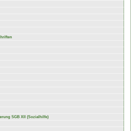
hriften
rung SGB XII (Sozialhilfe)