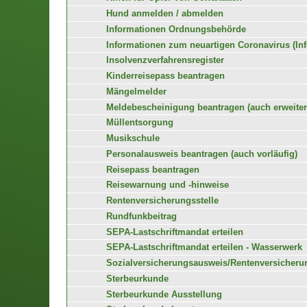
Hund anmelden / abmelden
Informationen Ordnungsbehörde
Informationen zum neuartigen Coronavirus (In
Insolvenzverfahrensregister
Kinderreisepass beantragen
Mängelmelder
Meldebescheinigung beantragen (auch erweiter
Müllentsorgung
Musikschule
Personalausweis beantragen (auch vorläufig)
Reisepass beantragen
Reisewarnung und -hinweise
Rentenversicherungsstelle
Rundfunkbeitrag
SEPA-Lastschriftmandat erteilen
SEPA-Lastschriftmandat erteilen - Wasserwerk
Sozialversicherungsausweis/Rentenversiche
Sterbeurkunde
Sterbeurkunde Ausstellung