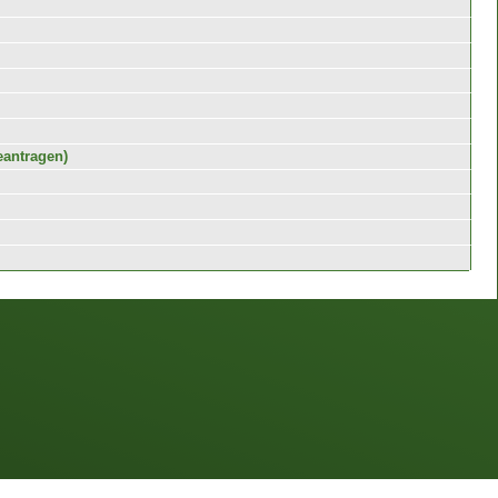
eantragen)