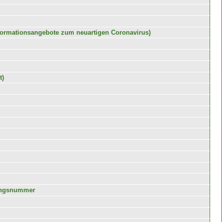
formationsangebote zum neuartigen Coronavirus)
t)
rungsnummer