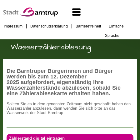
Impressum
Datenschutzerklärung
Barrierefreiheit
Einfache
Sprache
Wasserzählerablesung
Die Barntruper Bürgerinnen und Bürger
werden bis zum 12. Dezember
2025 aufgefordert, eigenständig Ihre
Wasserzählerstände abzulesen, sobald Sie
eine Zählerablesekarte erhalten haben.
Sollten Sie es in dem genannten Zeitraum nicht geschafft haben den
Wasserzähler abzulesen, dann wenden Sie sich bitte an das
Wasserwerk der Stadt Barntrup.
Zählerstand digital eintragen