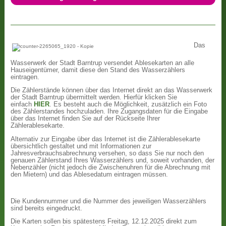
Das
Wasserwerk der Stadt Barntrup versendet Ablesekarten an alle
Hauseigentümer, damit diese den Stand des Wasserzählers
eintragen.
Die Zählerstände können über das Internet direkt an das Wasserwerk
der Stadt Barntrup übermittelt werden. Hierfür klicken Sie
einfach
HIER
. Es besteht auch die Möglichkeit, zusätzlich ein Foto
des Zählerstandes hochzuladen. Ihre Zugangsdaten für die Eingabe
über das Internet finden Sie auf der Rückseite Ihrer
Zählerablesekarte.
Alternativ zur Eingabe über das Internet ist die Zählerablesekarte
übersichtlich gestaltet und mit Informationen zur
Jahresverbrauchsabrechnung versehen, so dass Sie nur noch den
genauen Zählerstand Ihres Wasserzählers und, soweit vorhanden, der
Nebenzähler (nicht jedoch die Zwischenuhren für die Abrechnung mit
den Mietern) und das Ablesedatum eintragen müssen.
Die Kundennummer und die Nummer des jeweiligen Wasserzählers
sind bereits eingedruckt.
Die Karten sollen bis spätestens Freitag, 12.12.2025 direkt zum