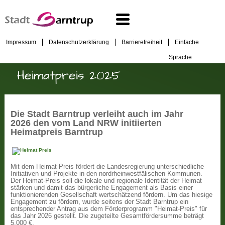
Impressum
Datenschutzerklärung
Barrierefreiheit
Einfache
Sprache
Heimatpreis 2025
Die Stadt Barntrup verleiht auch im Jahr
2026 den vom Land NRW initiierten
Heimatpreis Barntrup
Mit dem Heimat-Preis fördert die Landesregierung unterschiedliche
Initiativen und Projekte in den nordrheinwestfälischen Kommunen.
Der Heimat-Preis soll die lokale und regionale Identität der Heimat
stärken und damit das bürgerliche Engagement als Basis einer
funktionierenden Gesellschaft wertschätzend fördern. Um das hiesige
Engagement zu fördern, wurde seitens der Stadt Barntrup ein
entsprechender Antrag aus dem Förderprogramm "Heimat-Preis" für
das Jahr 2026 gestellt. Die zugeteilte Gesamtfördersumme beträgt
5.000 €.