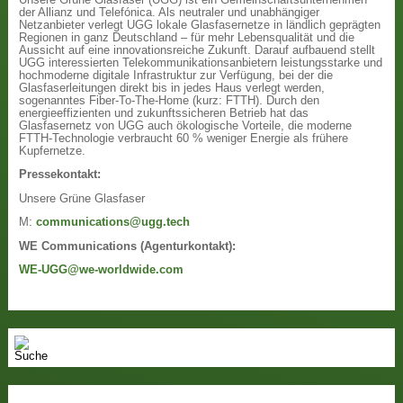
der Allianz und Telefónica. Als neutraler und unabhängiger
Netzanbieter verlegt UGG lokale Glasfasernetze in ländlich geprägten
Regionen in ganz Deutschland – für mehr Lebensqualität und die
Aussicht auf eine innovationsreiche Zukunft. Darauf aufbauend stellt
UGG interessierten Telekommunikationsanbietern leistungsstarke und
hochmoderne digitale Infrastruktur zur Verfügung, bei der die
Glasfaserleitungen direkt bis in jedes Haus verlegt werden,
sogenanntes Fiber-To-The-Home (kurz: FTTH). Durch den
energieeffizienten und zukunftssicheren Betrieb hat das
Glasfasernetz von UGG auch ökologische Vorteile, die moderne
FTTH-Technologie verbraucht 60 % weniger Energie als frühere
Kupfernetze.
Pressekontakt:
Unsere Grüne Glasfaser
M:
communications@ugg.tech
WE Communications (Agenturkontakt):
WE-UGG@we-worldwide.com