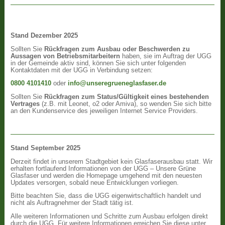
Stand Dezember 2025
Sollten Sie
Rückfragen zum Ausbau oder Beschwerden zu
Aussagen von Betriebsmitarbeitern
haben, sie im Auftrag der UGG
in der Gemeinde aktiv sind, können Sie sich unter folgenden
Kontaktdaten mit der UGG in Verbindung setzen:
0800 4101410
oder
info@unseregrueneglasfaser.de
Sollten Sie
Rückfragen zum Status/Gültigkeit eines bestehenden
Vertrages
(z.B. mit Leonet, o2 oder Amiva), so wenden Sie sich bitte
an den Kundenservice des jeweiligen Internet Service Providers.
Stand September 2025
Derzeit findet in unserem Stadtgebiet kein Glasfaserausbau statt. Wir
erhalten fortlaufend Informationen von der UGG – Unsere Grüne
Glasfaser und werden die Homepage umgehend mit den neuesten
Updates versorgen, sobald neue Entwicklungen vorliegen.
Bitte beachten Sie, dass die UGG eigenwirtschaftlich handelt und
nicht als Auftragnehmer der Stadt tätig ist.
Alle weiteren Informationen und Schritte zum Ausbau erfolgen direkt
durch die UGG. Für weitere Informationen erreichen Sie diese unter