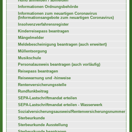
Hund anmelden / abmelden
Informationen Ordnungsbehörde
Informationen zum neuartigen Coronavirus
(Informationsangebote zum neuartigen Coronavirus)
Insolvenzverfahrensregister
Kinderreisepass beantragen
Mängelmelder
Meldebescheinigung beantragen (auch erweitert)
Müllentsorgung
Musikschule
Personalausweis beantragen (auch vorläufig)
Reisepass beantragen
Reisewarnung und -hinweise
Rentenversicherungsstelle
Rundfunkbeitrag
SEPA-Lastschriftmandat erteilen
SEPA-Lastschriftmandat erteilen - Wasserwerk
Sozialversicherungsausweis/Rentenversicherungsnummer
Sterbeurkunde
Sterbeurkunde Ausstellung
Sterbeurkunde beantragen