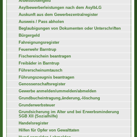
Arbeitslosengeld
Asylbewerberleistungen nach dem AsylbLG
Auskunft aus dem Gewerbezentralregister
Ausweis / Pass abholen
Beglaubigungen von Dokumenten oder Unterschriften
Bürgergeld
Fahreignungsregister
Feuerwehr Barntrup
Fischereischein beantragen
Freibäder in Barntrup
Führerscheinumtausch
Führungszeugnis beantragen
Genossenschaftsregister
Gewerbe anmelden/ummelden/abmelden
Grundbucheintragung,änderung,-löschung
Grunderwerbsteuer
Grundsicherung im Alter und bei Erwerbsminderung
SGB XII (Sozialhilfe)
Handelsregister
Hilfen für Opfer von Gewalttaten