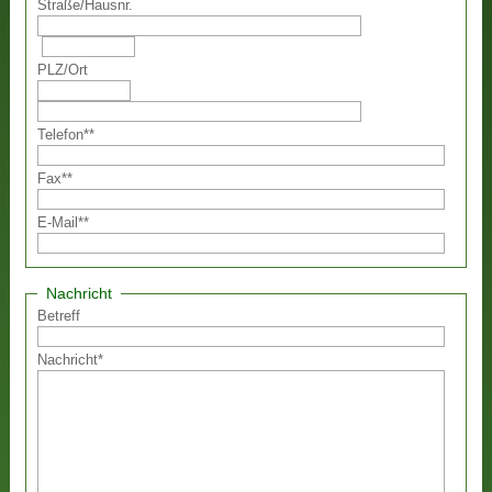
Straße
/
Hausnr.
PLZ
/
Ort
Telefon
**
Fax
**
E-Mail
**
Nachricht
Betreff
Nachricht
*