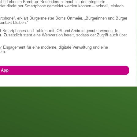
he Leben in Barntrup. Besonders hilfreich ist der integrierte
et direkt per Smartphone gemeldet werden können – schnell, einfach
rtphone“, erklärt Bürgermeister Borris Ortmeier. „Bürgerinnen und Bürger
ontakt bleiben.“
uf Smartphones und Tablets mit iOS und Android genutzt werden. Im
t. Zusätzlich steht eine Webversion bereit, sodass der Zugriff auch über
ihr Engagement für eine moderne, digitale Verwaltung und eine
ern.
r App