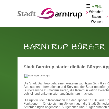
MENÜ
Wirtschaft,
Bauen,
Wohnen
BARNTRUP BÜRGER
Stadt Barntrup startet digitale Bürger-A
Die Stadt Barntrup geht einen weiteren wichtigen Schritt in 
App stehen Informationen und Services der Stadt ab sofort je
Bürgerservice zu modernisieren, die Kommunikation zwisch
schnell und unkompliziert zugänglich zu machen.
Die App wurde in Kooperation mit der Opticost.KI UG aus Sc
Funktionen – für die sich im Übrigen auch die Stadt Schied
Anforderungen angepasst. Bürgerinnen und Bürger erhalten a