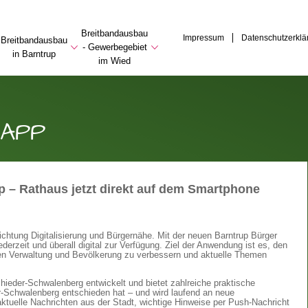
Breitbandausbau
Impressum
Datenschutzerklä
Breitbandausbau
- Gewerbegebiet
in Barntrup
im Wied
 APP
pp – Rathaus jetzt direkt auf dem Smartphone
Richtung Digitalisierung und Bürgernähe. Mit der neuen Barntrup Bürger
derzeit und überall digital zur Verfügung. Ziel der Anwendung ist es, den
en Verwaltung und Bevölkerung zu verbessern und aktuelle Themen
hieder-Schwalenberg entwickelt und bietet zahlreiche praktische
er-Schwalenberg entschieden hat – und wird laufend an neue
ktuelle Nachrichten aus der Stadt, wichtige Hinweise per Push-Nachricht