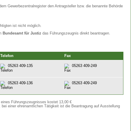
 dem Gewerbezentralregister den Antragsteller bzw. die benannte Behörde
tigten ist nicht möglich.
im
Bundesamt für Justiz
das Führungszeugnis direkt beantragen.
Telefon
Fax
05263 409-135
05263 409-249
05263 409-136
05263 409-249
g eines Führungszeugnisses kostet 13,00 €
bei einer ehrenamtlichen Tätigkeit ist die Beantragung auf Ausstellung