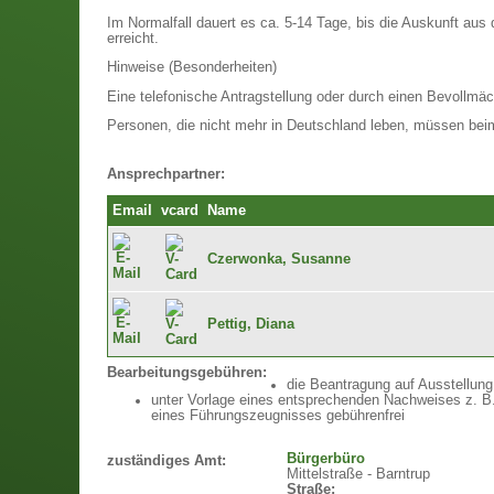
Im Normalfall dauert es ca. 5-14 Tage, bis die Auskunft aus
erreicht.
Hinweise (Besonderheiten)
Eine telefonische Antragstellung oder durch einen Bevollmäch
Personen, die nicht mehr in Deutschland leben, müssen be
Ansprechpartner:
Email
vcard
Name
Czerwonka, Susanne
Pettig, Diana
Bearbeitungsgebühren:
die Beantragung auf Ausstellun
unter Vorlage eines entsprechenden Nachweises z. B. 
eines Führungszeugnisses gebührenfrei
Bürgerbüro
zuständiges Amt:
Mittelstraße - Barntrup
Straße: