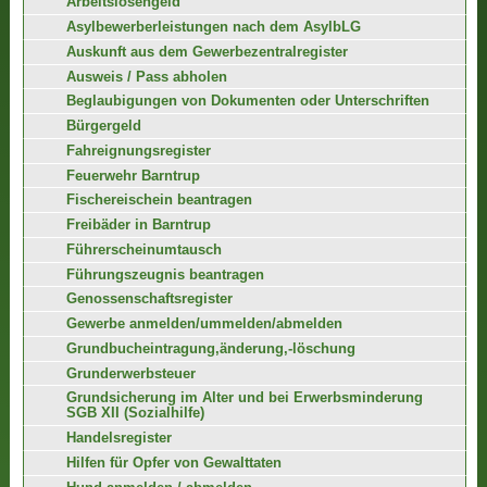
Arbeitslosengeld
Asylbewerberleistungen nach dem AsylbLG
Auskunft aus dem Gewerbezentralregister
Ausweis / Pass abholen
Beglaubigungen von Dokumenten oder Unterschriften
Bürgergeld
Fahreignungsregister
Feuerwehr Barntrup
Fischereischein beantragen
Freibäder in Barntrup
Führerscheinumtausch
Führungszeugnis beantragen
Genossenschaftsregister
Gewerbe anmelden/ummelden/abmelden
Grundbucheintragung,änderung,-löschung
Grunderwerbsteuer
Grundsicherung im Alter und bei Erwerbsminderung
SGB XII (Sozialhilfe)
Handelsregister
Hilfen für Opfer von Gewalttaten