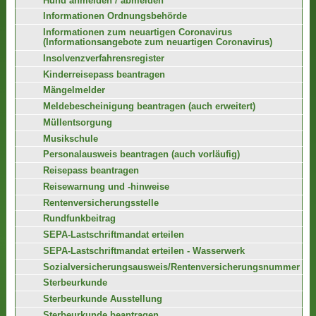
Hund anmelden / abmelden
Informationen Ordnungsbehörde
Informationen zum neuartigen Coronavirus
(Informationsangebote zum neuartigen Coronavirus)
Insolvenzverfahrensregister
Kinderreisepass beantragen
Mängelmelder
Meldebescheinigung beantragen (auch erweitert)
Müllentsorgung
Musikschule
Personalausweis beantragen (auch vorläufig)
Reisepass beantragen
Reisewarnung und -hinweise
Rentenversicherungsstelle
Rundfunkbeitrag
SEPA-Lastschriftmandat erteilen
SEPA-Lastschriftmandat erteilen - Wasserwerk
Sozialversicherungsausweis/Rentenversicherungsnummer
Sterbeurkunde
Sterbeurkunde Ausstellung
Sterbeurkunde beantragen