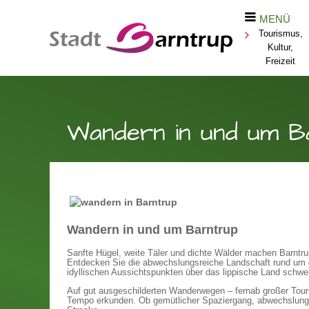
MENÜ
Tourismus,
Kultur,
Freizeit
Wandern in und um B
Wandern in und um Barntrup
Sanfte Hügel, weite Täler und dichte Wälder machen Barntrup
Entdecken Sie die abwechslungsreiche Landschaft rund um d
idyllischen Aussichtspunkten über das lippische Land schwe
Auf gut ausgeschilderten Wanderwegen – fernab großer Tour
Tempo erkunden. Ob gemütlicher Spaziergang, abwechslungsr