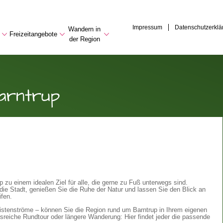
Impressum
Datenschutzerklä
Wandern in
Freizeitangebote
der Region
arntrup
 zu einem idealen Ziel für alle, die gerne zu Fuß unterwegs sind.
ie Stadt, genießen Sie die Ruhe der Natur und lassen Sie den Blick an
ifen.
istenströme – können Sie die Region rund um Barntrup in Ihrem eigenen
eiche Rundtour oder längere Wanderung: Hier findet jeder die passende