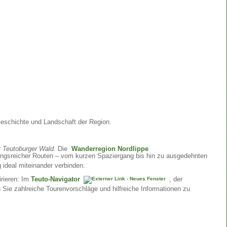
Geschichte und Landschaft der Region.
r Teutoburger Wald.
Die
Wanderregion Nordlippe
ungsreicher Routen – vom kurzen Spaziergang bis hin zu ausgedehnten
ideal miteinander verbinden.
irieren: Im
Teuto-Navigator
, der
n Sie zahlreiche Tourenvorschläge und hilfreiche Informationen zu