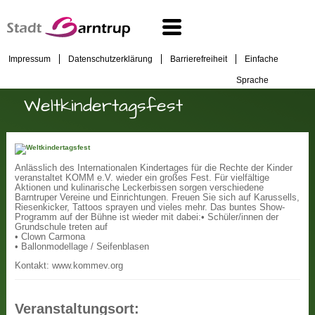
Impressum
Datenschutzerklärung
Barrierefreiheit
Einfache
Sprache
Weltkindertagsfest
Anlässlich des Internationalen Kindertages für die Rechte der Kinder
veranstaltet KOMM e.V. wieder ein großes Fest. Für vielfältige
Aktionen und kulinarische Leckerbissen sorgen verschiedene
Barntruper Vereine und Einrichtungen. Freuen Sie sich auf Karussells,
Riesenkicker, Tattoos sprayen und vieles mehr. Das buntes Show-
Programm auf der Bühne ist wieder mit dabei:
• Schüler/innen der
Grundschule treten auf
• Clown Carmona
• Ballonmodellage / Seifenblasen
Kontakt: www.kommev.org
Veranstaltungsort: