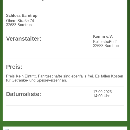
Schloss Barntrup
Obere Straße 74
32683 Barntrup
Komm e.V.
Veranstalter:
Kellerstraße 2
32683 Barntrup
Preis:
Preis
Kein Eintritt, Fahrgeschäfte sind ebenfalls frei. Es fallen Kosten
für Getränke- und Speiseverzehr an.
17.09.2026
Datumsliste:
14:00
Uhr