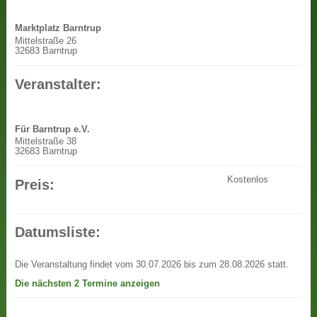
Marktplatz Barntrup
Mittelstraße 26
32683 Barntrup
Veranstalter:
Für Barntrup e.V.
Mittelstraße 38
32683 Barntrup
Kostenlos
Preis:
Datumsliste:
Die Veranstaltung findet vom 30.07.2026 bis zum 28.08.2026 statt.
Die nächsten 2 Termine anzeigen