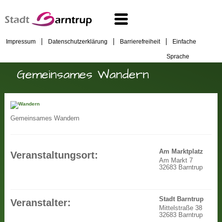
Impressum
Datenschutzerklärung
Barrierefreiheit
Einfache
Sprache
Gemeinsames Wandern
Gemeinsames Wandern
Am Marktplatz
Veranstaltungsort:
Am Markt 7
32683 Barntrup
Stadt Barntrup
Veranstalter:
Mittelstraße 38
32683 Barntrup