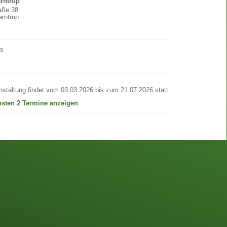
arntrup
raße 38
rntrup
os
nstaltung findet vom 03.03.2026 bis zum 21.07.2026 statt.
hsten 2 Termine anzeigen