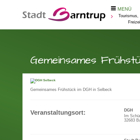
MENÜ
Tourismus, 
Freizei
Gemeinsames Frühstü
Gemeinsames Frühstück im DGH in Selbeck
DGH
Veranstaltungsort:
Im Schü
32683 Ba