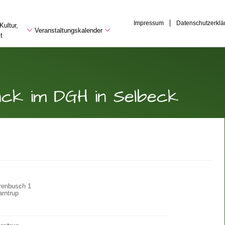
Impressum
Datenschutzerklä
Kultur,
Veranstaltungskalender
t
ck im DGH in Selbeck
renbusch 1
rntrup