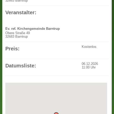
32683 Barntrup
Veranstalter:
Ev. ref. Kirchengemeinde Barntrup
Obere Straße 49
32683 Barntrup
Kostenlos
Preis:
06.12.2026
Datumsliste:
11:00
Uhr