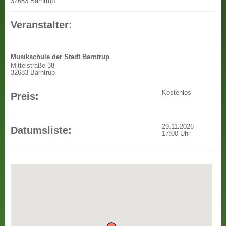
32683 Barntrup
Veranstalter:
Musikschule der Stadt Barntrup
Mittelstraße 38
32683 Barntrup
Kostenlos
Preis:
29.11.2026
Datumsliste:
17:00
Uhr