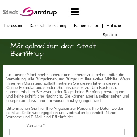
Impressum
Datenschutzerklärung
Barrierefreiheit
Einfache
Sprache
Mängelmelder der Stadt
Barntrup
Um unsere Stadt noch sauberer und sicherer zu machen, bittet die
Verwaltung alle Bürgerinnen und Bürger um ihre aktive Mithilfe. Wenn
Ihnen ein Missstand auffällt, notieren Sie diesen bitte in diesem
Online-Formular und senden Sie uns dieses zu. Um Kosten zu
sparen, erhalten Sie zwar in der Regel keine Empfangsbestätigung
und keine schriftliche Nachricht. Sie können aber ja selber sehen und
überprüfen, dass Ihren Hinweisen nachgegangen wird.
Bitte machen Sie hier Ihre Angaben zur Person. Ihre Daten werden
nicht an Dritte weitergegeben und vertraulich behandelt. Name,
Vorname und E-Mail sind Pflichtfelder.
Vorname
*