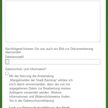
Nachfolgend können Sie uns auch ein Bild zur Dokumentierung
übersenden
Dateiauswahl
Datenschutz und Information
*
Mit der Nutzung der Anwendung
„Mängelmelder der Stadt Barntrup“ erkläre ich
mich damit einverstanden, dass die von mir
angegebenen Daten zur Bearbeitung meines
Anliegens verwendet werden. Weitere
informationen und Widerrufshinweise finden
Sie in der Datenschutzerklärung.
Link zur Datenschutzerklärung der Stadt