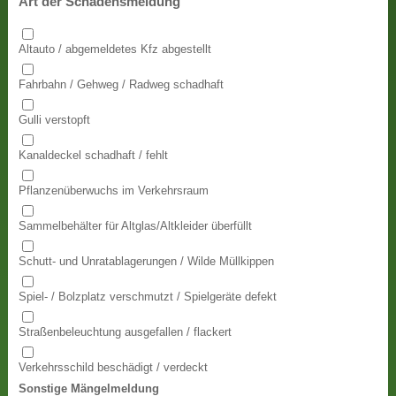
Art der Schadensmeldung
Altauto / abgemeldetes Kfz abgestellt
Fahrbahn / Gehweg / Radweg schadhaft
Gulli verstopft
Kanaldeckel schadhaft / fehlt
Pflanzenüberwuchs im Verkehrsraum
Sammelbehälter für Altglas/Altkleider überfüllt
Schutt- und Unratablagerungen / Wilde Müllkippen
Spiel- / Bolzplatz verschmutzt / Spielgeräte defekt
Straßenbeleuchtung ausgefallen / flackert
Verkehrsschild beschädigt / verdeckt
Sonstige Mängelmeldung