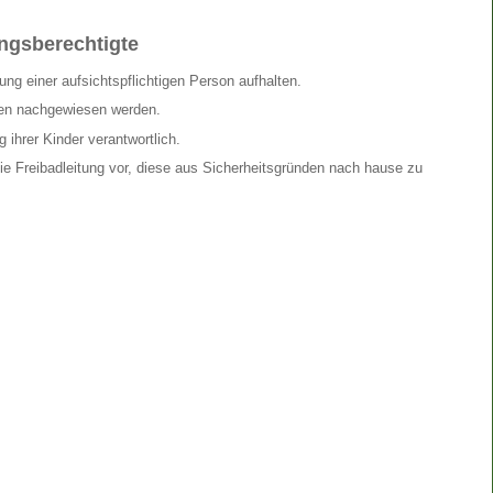
ungsberechtigte
ng einer aufsichtspflichtigen Person aufhalten.
en nachgewiesen werden.
 ihrer Kinder verantwortlich.
ie Freibadleitung vor, diese aus Sicherheitsgründen nach hause zu