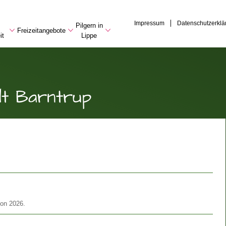
Impressum
Datenschutzerklä
Pilgern in
Freizeitangebote
it
Lippe
dt Barntrup
son 2026.