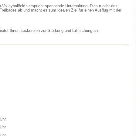
Volleyballfeld verspricht spannende Unterhaltung. Dies rundet das
Freibades ab und macht es zum idealen Ziel für einen Ausflug mit der
etet Ihnen Leckereien zur Stärkung und Erfrischung an.
Uhr
Uhr
Uhr