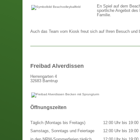
En Spiel auf dem Beach-
sportliche Angebot des 
Familie.
Auch das Team vom Kiosk freut sich auf Ihren Besuch und bi
Freibad Alverdissen
Herrengarten 4
32683 Barntrup
Öffnungszeiten
Täglich (Montags bis Freitags)
12:00 Uhr bis 19:00 
Samstags, Sonntags und Feiertage
12:00 Uhr bis 19:00 
in den NRW-Sommerferien täglich
12:00 Uhr bis 19:00 