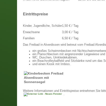
Eintrittspreise
Kinder, Jugendliche, Schüler
1,50 € / Tag
Erwachsene
3,00 € / Tag
Familien
6,50 € / Tag
Das Freibad in Alverdissen wird betreut vom Freibad Alverdi
ein großes Schwimmbecken mit Nichtschwimmerberei
ein Planschbecken mit angrenzender Liegewiese und
WC, Duschen, Umkleidekabinen,
ein Beachvolleyballfeld und Sitzbänke rund um das
und einen Kiosk mit Imbiss.
Weitere Informationen und Eintrittspreise entnehmen Sie bitt
.