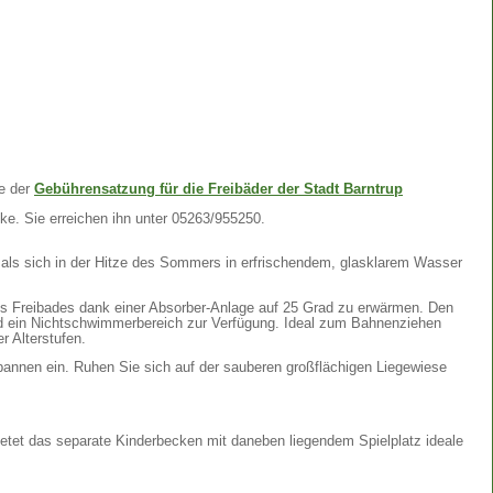
te der
Gebührensatzung für die Freibäder der Stadt Barntrup
ke. Sie erreichen ihn unter 05263/955250.
als sich in der Hitze des Sommers in erfrischendem, glasklarem Wasser
s Freibades dank einer Absorber-Anlage auf 25 Grad zu erwärmen. Den
ein Nichtschwimmerbereich zur Verfügung. Ideal zum Bahnenziehen
r Alterstufen.
annen ein. Ruhen Sie sich auf der sauberen großflächigen Liegewiese
ietet das separate Kinderbecken mit daneben liegendem Spielplatz ideale