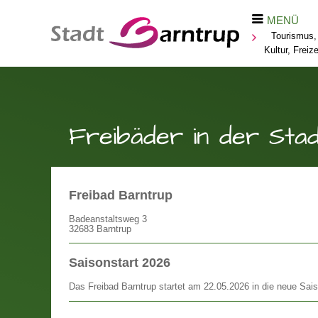
MENÜ
Tourismus,
Kultur, Freize
Freibäder in der Sta
Freibad Barntrup
Badeanstaltsweg 3
32683 Barntrup
Saisonstart 2026
Das Freibad Barntrup startet am 22.05.2026 in die neue Sai