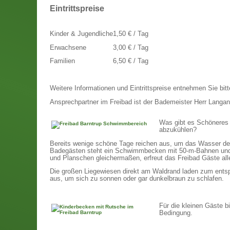
Eintrittspreise
Kinder & Jugendliche
1,50 € / Tag
Erwachsene
3,00 € / Tag
Familien
6,50 € / Tag
Weitere Informationen und Eintrittspreise entnehmen Sie bit
Ansprechpartner im Freibad ist der Bademeister Herr Langan
Was gibt es Schöneres 
abzukühlen?
Bereits wenige schöne Tage reichen aus, um das Wasser de
Badegästen steht ein Schwimmbecken mit 50-m-Bahnen und 
und Planschen gleichermaßen, erfreut das Freibad Gäste alle
Die großen Liegewiesen direkt am Waldrand laden zum entsp
aus, um sich zu sonnen oder gar dunkelbraun zu schlafen.
Für die kleinen Gäste b
Bedingung.