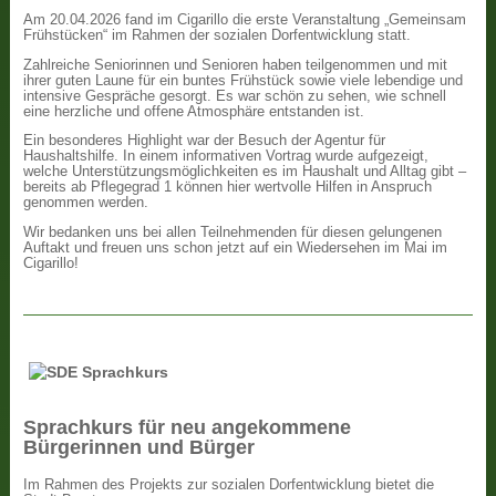
Am 20.04.2026 fand im Cigarillo die erste Veranstaltung „Gemeinsam
Frühstücken“ im Rahmen der sozialen Dorfentwicklung statt.
Zahlreiche Seniorinnen und Senioren haben teilgenommen und mit
ihrer guten Laune für ein buntes Frühstück sowie viele lebendige und
intensive Gespräche gesorgt. Es war schön zu sehen, wie schnell
eine herzliche und offene Atmosphäre entstanden ist.
Ein besonderes Highlight war der Besuch der Agentur für
Haushaltshilfe. In einem informativen Vortrag wurde aufgezeigt,
welche Unterstützungsmöglichkeiten es im Haushalt und Alltag gibt –
bereits ab Pflegegrad 1 können hier wertvolle Hilfen in Anspruch
genommen werden.
Wir bedanken uns bei allen Teilnehmenden für diesen gelungenen
Auftakt und freuen uns schon jetzt auf ein Wiedersehen im Mai im
Cigarillo!
Sprachkurs für neu angekommene
Bürgerinnen und Bürger
Im Rahmen des Projekts zur sozialen Dorfentwicklung bietet die