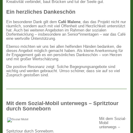
Kreativität verbindet, baut Brücken und tut der Seele gut.
Ein herzliches Dankeschön
Ein besonderer Dank gilt dem
Café Malene
, das das Projekt nicht nur
räumlich, sondern auch mit viel Offenheit und Herzlichkeit unterstützt
hat. Auch bei weiteren Angeboten im Rahmen der sozialen
Dorfentwicklung – insbesondere an Senior*innentagen – war das Café
eine wertvolle Unterstützung.
Ebenso möchten wir uns bei allen helfenden Händen bedanken, die
dieses Angebot möglich gemacht haben. Als kleine Anerkennung für
ihr Engagement gab es ein persönliches Dankeschön – von Herzen
und mit großer Wertschätzung.
Die positive Resonanz zeigt: Solche Begegnungsangebote sind
wichtig und werden gebraucht. Umso schöner, dass sie auf so viel
Zuspruch gestoßen sind.
Mit dem Sozial-Mobil unterwegs – Spritztour
durch Sonneborn
Mit dem Sozial-
Mobil
unterwegs –
Spritztour durch Sonneborn.