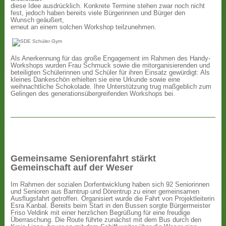
diese Idee ausdrücklich. Konkrete Termine stehen zwar noch nicht
fest, jedoch haben bereits viele Bürgerinnen und Bürger den
Wunsch geäußert,
erneut an einem solchen Workshop teilzunehmen.
Als Anerkennung für das große Engagement im Rahmen des Handy-
Workshops wurden Frau Schmuck sowie die mitorganisierenden und
beteiligten Schülerinnen und Schüler für ihren Einsatz gewürdigt: Als
kleines Dankeschön erhielten sie eine Urkunde sowie eine
weihnachtliche Schokolade. Ihre Unterstützung trug maßgeblich zum
Gelingen des generationsübergreifenden Workshops bei.
Gemeinsame Seniorenfahrt stärkt
Gemeinschaft auf der Weser
Im Rahmen der sozialen Dorfentwicklung haben sich 92 Seniorinnen
und Senioren aus Barntrup und Dörentrup zu einer gemeinsamen
Ausflugsfahrt getroffen. Organisiert wurde die Fahrt von Projektleiterin
Esra Kanbal. Bereits beim Start in den Bussen sorgte Bürgermeister
Friso Veldink mit einer herzlichen Begrüßung für eine freudige
Überraschung. Die Route führte zunächst mit dem Bus durch den