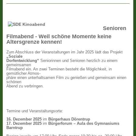
Senioren
Filmabend - Weil schöne Momente keine
Altersgrenze kennen!
Zum Abschluss der Veranstaltungen im Jahr 2025 lädt das Projekt
„Soziale
Dorfentwicklung“
Seniorinnen und Senioren herzlich zu einem
gemeinsamen
Filmabend ein. An zwei Terminen besteht die Möglichkeit, in
gemütlicher Atmos-
phäre einen unterhaltsamen Film zu genießen und gemeinsam einen
schönen
Abend zu verbringen.
Termine und Veranstaltungsorte:
16. Dezember 2025
im
Bürgerhaus Dörentrup
17. Dezember 2025
im
Bürgerforum – Aula des Gymnasiums
Barntrup