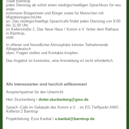
Stadt Barntrup
jeden Dienstag ab sofort einen niedrigschwelligen Sprachkurs für neu
ange-
kommene Bürgerinnen und Bürger sowie für Menschen mit
Migrationsgeschichte
an. Das niedrigschwellige Sprachcafé findet jeden Dienstag von 9:00
bis 11:00 Uhr
im Kellerstraße 2, Das Neue Haus / Komm e.V. hinter dem Rathaus
in Barntrup,
statt.
In offener und freundlicher Atmosphäre können Teilnehmende
Alltagsdeutsch
üben, Fragen stellen und Kontakte knüpfen.
Das Angebot ist kostenlos, eine Anmeldung ist nicht erforderlich.
Alle Interessierten sind herzlich willkommen!
Ansprechpartner für den Unterricht
Herr Stuckenberg /
dieter.stuckenberg@gmx.de
Sprach -Café im Gebäude des Komm e.V. , im EG Treffpunkt AWO ,
Kellerstr.2 Barntrup
Projektleitung: Esra Kanbal /
e.kanbal@barntrup.de