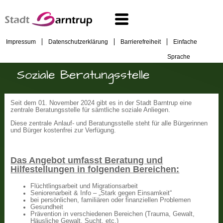
Impressum
Datenschutzerklärung
Barrierefreiheit
Einfache
Sprache
Soziale Beratungsstelle
Seit dem 01. November 2024 gibt es in der Stadt Barntrup eine
zentrale Beratungsstelle für sämtliche soziale Anliegen.
Diese zentrale Anlauf- und Beratungsstelle steht für alle Bürgerinnen
und Bürger kostenfrei zur Verfügung.
Das Angebot umfasst Beratung und
Hilfestellungen in folgenden Bereichen:
Flüchtlingsarbeit und Migrationsarbeit
Seniorenarbeit & Info – „Stark gegen Einsamkeit“
bei persönlichen, familiären oder finanziellen Problemen
Gesundheit
Prävention in verschiedenen Bereichen (Trauma, Gewalt,
Häusliche Gewalt, Sucht, etc.)