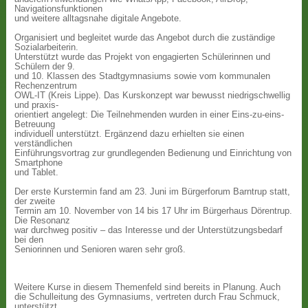
Navigationsfunktionen
und weitere alltagsnahe digitale Angebote.
Organisiert und begleitet wurde das Angebot durch die zuständige
Sozialarbeiterin.
Unterstützt wurde das Projekt von engagierten Schülerinnen und
Schülern der 9.
und 10. Klassen des Stadtgymnasiums sowie vom kommunalen
Rechenzentrum
OWL-IT (Kreis Lippe). Das Kurskonzept war bewusst niedrigschwellig
und praxis-
orientiert angelegt: Die Teilnehmenden wurden in einer Eins-zu-eins-
Betreuung
individuell unterstützt. Ergänzend dazu erhielten sie einen
verständlichen
Einführungsvortrag zur grundlegenden Bedienung und Einrichtung von
Smartphone
und Tablet.
Der erste Kurstermin fand am 23. Juni im Bürgerforum Barntrup statt,
der zweite
Termin am 10. November von 14 bis 17 Uhr im Bürgerhaus Dörentrup.
Die Resonanz
war durchweg positiv – das Interesse und der Unterstützungsbedarf
bei den
Seniorinnen und Senioren waren sehr groß.
Weitere Kurse in diesem Themenfeld sind bereits in Planung. Auch
die Schulleitung des Gymnasiums, vertreten durch Frau Schmuck,
unterstützt