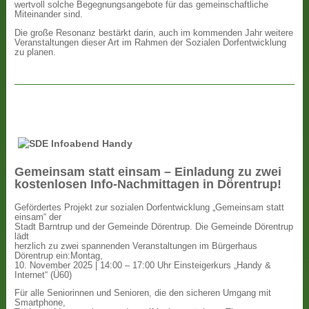
wertvoll solche Begegnungsangebote für das gemeinschaftliche
Miteinander sind.
Die große Resonanz bestärkt darin, auch im kommenden Jahr weitere
Veranstaltungen dieser Art im Rahmen der Sozialen Dorfentwicklung
zu planen.
Gemeinsam statt einsam – Einladung zu zwei
kostenlosen Info-Nachmittagen in Dörentrup!
Gefördertes Projekt zur sozialen Dorfentwicklung „Gemeinsam statt
einsam“ der
Stadt Barntrup und der Gemeinde Dörentrup. Die Gemeinde Dörentrup
lädt
herzlich zu zwei spannenden Veranstaltungen im Bürgerhaus
Dörentrup ein:Montag,
10. November 2025 | 14:00 – 17:00 Uhr Einsteigerkurs „Handy &
Internet“ (Ü60)
Für alle Seniorinnen und Senioren, die den sicheren Umgang mit
Smartphone,