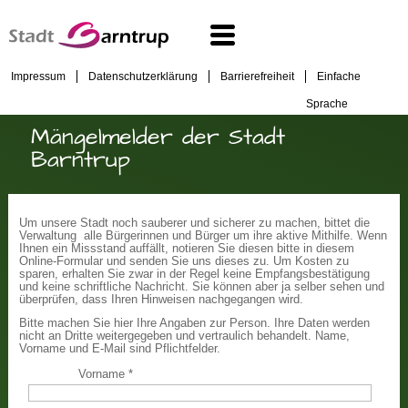
Impressum
Datenschutzerklärung
Barrierefreiheit
Einfache
Sprache
Mängelmelder der Stadt
Barntrup
Um unsere Stadt noch sauberer und sicherer zu machen, bittet die
Verwaltung alle Bürgerinnen und Bürger um ihre aktive Mithilfe. Wenn
Ihnen ein Missstand auffällt, notieren Sie diesen bitte in diesem
Online-Formular und senden Sie uns dieses zu. Um Kosten zu
sparen, erhalten Sie zwar in der Regel keine Empfangsbestätigung
und keine schriftliche Nachricht. Sie können aber ja selber sehen und
überprüfen, dass Ihren Hinweisen nachgegangen wird.
Bitte machen Sie hier Ihre Angaben zur Person. Ihre Daten werden
nicht an Dritte weitergegeben und vertraulich behandelt. Name,
Vorname und E-Mail sind Pflichtfelder.
Vorname
*