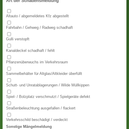
Art der Schadensmeldung
Altauto / abgemeldetes Kfz abgestellt
Fahrbahn / Gehweg / Radweg schadhaft
Gulli verstopft
Kanaldeckel schadhaft / fehlt
Pflanzenüberwuchs im Verkehrsraum
Sammelbehälter für Altglas/Altkleider überfüllt
Schutt- und Unratablagerungen / Wilde Müllkippen
Spiel- / Bolzplatz verschmutzt / Spielgeräte defekt
Straßenbeleuchtung ausgefallen / flackert
Verkehrsschild beschädigt / verdeckt
Sonstige Mängelmeldung