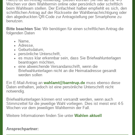
Wochen vor dem Wahltermin online oder persönlich oder schriftlich
beim Wahlteam stellen. Der Einfachheit halber empfiehlt es sich, den
schriftlichen Antrag auf der Rückseite der Wahlbenachrichtigung oder
den abgedruckten QR-Code zur Antragstellung per Smartphone zu
benutzen.
Bitte beachten Sie:
Wir benötigen für einen schriftlichen Antrag die
folgenden Daten
Name,
Adresse,
Geburtsdatum,
persönliche Unterschrift,
es muss klar erkennbar sein, dass Sie Briefwahlunterlagen
beantragen möchten,
eine abweichende Versandanschrift, wenn die
Briefwahlunterlagen nicht an die Heimatadresse gesandt
werden sollen
Ein E-Mail-Antrag an
wahlamt@barntrup.de
muss ebenso diese
Daten enthalten, jedoch ist eine persönliche Unterschrift nicht
notwendig.
Briefwahlunterlagen können erst versandt werden, wenn auch
Stimmzettel für die jeweilige Wahl vorliegen. Dies ist meist erst 4-5
Wochen vor dem jeweiligen Wahltermin der Fall.
Weitere Informationen finden Sie unter
Wahlen aktuell
Ansprechpartner: