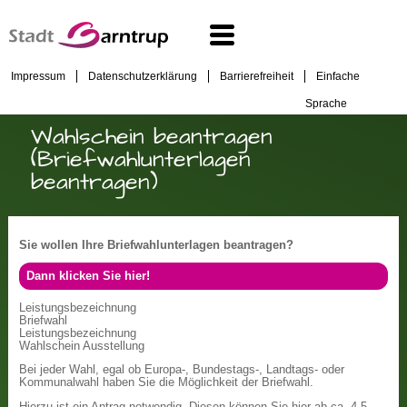
Impressum
Datenschutzerklärung
Barrierefreiheit
Einfache
Sprache
Wahlschein beantragen
(Briefwahlunterlagen
beantragen)
Sie wollen Ihre Briefwahlunterlagen beantragen?
Dann klicken Sie hier!
Leistungsbezeichnung
Briefwahl
Leistungsbezeichnung
Wahlschein Ausstellung
Bei jeder Wahl, egal ob Europa-, Bundestags-, Landtags- oder
Kommunalwahl haben Sie die Möglichkeit der Briefwahl.
Hierzu ist ein Antrag notwendig. Diesen können Sie hier ab ca. 4-5