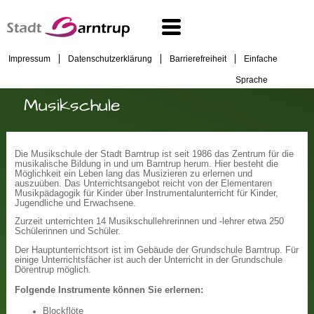
Impressum
Datenschutzerklärung
Barrierefreiheit
Einfache
Sprache
Musikschule
Die Musikschule der Stadt Barntrup ist seit 1986 das Zentrum für die
musikalische Bildung in und um Barntrup herum. Hier besteht die
Möglichkeit ein Leben lang das Musizieren zu erlernen und
auszuüben. Das Unterrichtsangebot reicht von der Elementaren
Musikpädagogik für Kinder über Instrumentalunterricht für Kinder,
Jugendliche und Erwachsene.
Zurzeit unterrichten 14 Musikschullehrerinnen und -lehrer etwa 250
Schülerinnen und Schüler.
Der Hauptunterrichtsort ist im Gebäude der Grundschule Barntrup. Für
einige Unterrichtsfächer ist auch der Unterricht in der Grundschule
Dörentrup möglich.
Folgende Instrumente können Sie erlernen:
Blockflöte