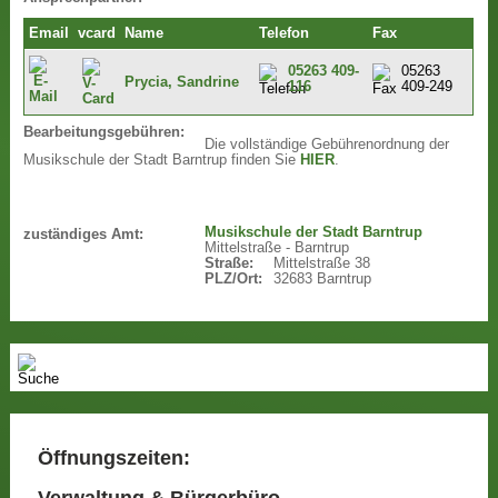
Email
vcard
Name
Telefon
Fax
05263 409-
05263
Prycia, Sandrine
116
409-249
Bearbeitungsgebühren:
Die vollständige Gebührenordnung der
Musikschule der Stadt Barntrup finden Sie
HIER
.
Musikschule der Stadt Barntrup
zuständiges Amt:
Mittelstraße - Barntrup
Straße:
Mittelstraße 38
PLZ/Ort:
32683 Barntrup
Öffnungszeiten:
Verwaltung & Bürgerbüro