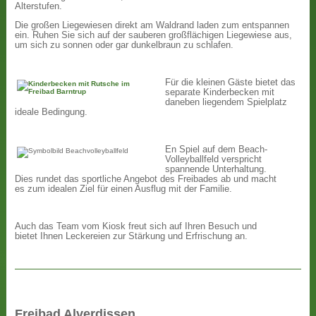
Alterstufen.
Die großen Liegewiesen direkt am Waldrand laden zum entspannen
ein. Ruhen Sie sich auf der sauberen großflächigen Liegewiese aus,
um sich zu sonnen oder gar dunkelbraun zu schlafen.
Für die kleinen Gäste bietet das
separate Kinderbecken mit
daneben liegendem Spielplatz
ideale Bedingung.
En Spiel auf dem Beach-
Volleyballfeld verspricht
spannende Unterhaltung.
Dies rundet das sportliche Angebot des Freibades ab und macht
es zum idealen Ziel für einen Ausflug mit der Familie.
Auch das Team vom Kiosk freut sich auf Ihren Besuch und
bietet Ihnen Leckereien zur Stärkung und Erfrischung an.
Freibad Alverdissen