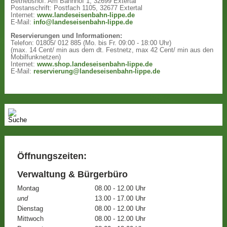
Betriebshof: Am Bahnhof 1, 32699 Extertal
Postanschrift: Postfach 1105, 32677 Extertal
Internet:
www.landeseisenbahn-lippe.de
E-Mail:
info@landeseisenbahn-lippe.de
Reservierungen und Informationen:
Telefon: 01805/ 012 885 (Mo. bis Fr. 09:00 - 18:00 Uhr)
(max. 14 Cent/ min aus dem dt. Festnetz, max 42 Cent/ min aus den
Mobilfunknetzen)
Internet:
www.shop.landeseisenbahn-lippe.de
E-Mail:
reservierung@landeseisenbahn-lippe.de
Öffnungszeiten:
Verwaltung & Bürgerbüro
Montag
08.00 - 12.00 Uhr
und
13.00 - 17.00 Uhr
Dienstag
08.00 - 12.00 Uhr
Mittwoch
08.00 - 12.00 Uhr