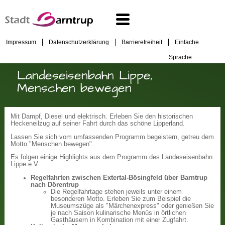
Impressum
Datenschutzerklärung
Barrierefreiheit
Einfache
Sprache
Landeseisenbahn Lippe,
Menschen bewegen
Mit Dampf, Diesel und elektrisch. Erleben Sie den historischen
Heckeneilzug auf seiner Fahrt durch das schöne Lipperland.
Lassen Sie sich vom umfassenden Programm begeistern, getreu dem
Motto "Menschen bewegen".
Es folgen einige Highlights aus dem Programm des Landeseisenbahn
Lippe e.V.
Regelfahrten zwischen Extertal-Bösingfeld über Barntrup
nach Dörentrup
Die Regelfahrtage stehen jeweils unter einem
besonderen Motto. Erleben Sie zum Beispiel die
Museumszüge als "Märchenexpress" oder genießen Sie
je nach Saison kulinarische Menüs in örtlichen
Gasthäusern in Kombination mit einer Zugfahrt.