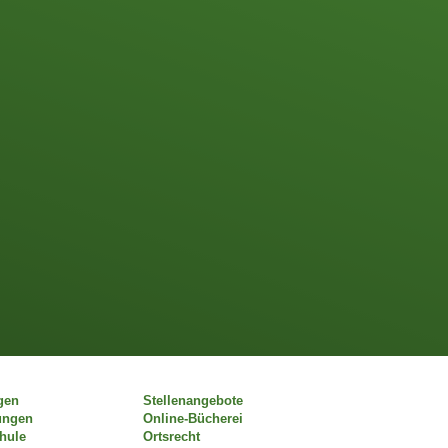
gen
Stellenangebote
ungen
Online-Bücherei
chule
Ortsrecht