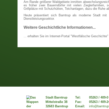
Am Rande größerer Waldgebiete inmitten abwechslungsreich
es früher zwei Bauerndörfer mit vielen Zieglerfamilien,
Grillplätze mit Schutzhütten, Teichanlagen, dazu die Ruhe 
Heute präsentiert sich Barntrup als moderne Stadt mit
Dienstleistungssektor.
Weitere Geschichtliche Informationen...
... erhalten Sie im Internet-Portal "Westfälische Geschichte
Stadt Barntrup
Tel:
05263 / 409-0
Mittelstraße 38
Fax:
05263 / 409-2
32683 Barntrup
Email:
info@barntrup