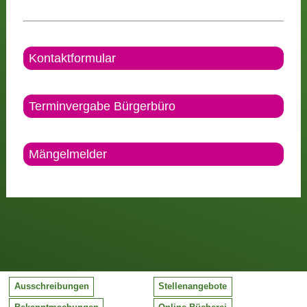
Kontaktformular
Terminvergabe Bürgerbüro
Mängelmelder
Ausschreibungen
Stellenangebote