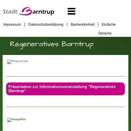
Impressum
Datenschutzerklärung
Barrierefreiheit
Einfache
Sprache
Regeneratives Barntrup
Präsentation zur Informationsveranstaltung "Regeneratives
Barntrup"