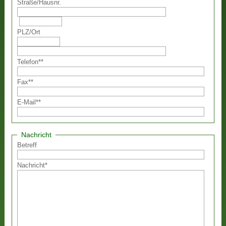
Straße
/
Hausnr.
PLZ
/
Ort
Telefon
**
Fax
**
E-Mail
**
Nachricht
Betreff
Nachricht
*