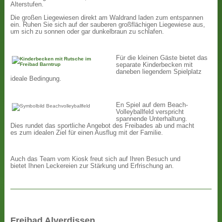
Alterstufen.
Die großen Liegewiesen direkt am Waldrand laden zum entspannen
ein. Ruhen Sie sich auf der sauberen großflächigen Liegewiese aus,
um sich zu sonnen oder gar dunkelbraun zu schlafen.
Für die kleinen Gäste bietet das
separate Kinderbecken mit
daneben liegendem Spielplatz
ideale Bedingung.
En Spiel auf dem Beach-
Volleyballfeld verspricht
spannende Unterhaltung.
Dies rundet das sportliche Angebot des Freibades ab und macht
es zum idealen Ziel für einen Ausflug mit der Familie.
Auch das Team vom Kiosk freut sich auf Ihren Besuch und
bietet Ihnen Leckereien zur Stärkung und Erfrischung an.
Freibad Alverdissen