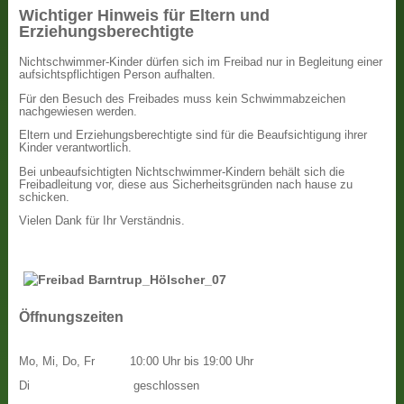
Wichtiger Hinweis für Eltern und
Erziehungsberechtigte
Nichtschwimmer-Kinder dürfen sich im Freibad nur in Begleitung einer
aufsichtspflichtigen Person aufhalten.
Für den Besuch des Freibades muss kein Schwimmabzeichen
nachgewiesen werden.
Eltern und Erziehungsberechtigte sind für die Beaufsichtigung ihrer
Kinder verantwortlich.
Bei unbeaufsichtigten Nichtschwimmer-Kindern behält sich die
Freibadleitung vor, diese aus Sicherheitsgründen nach hause zu
schicken.
Vielen Dank für Ihr Verständnis.
Öffnungszeiten
Mo, Mi, Do, Fr
10:00 Uhr bis 19:00 Uhr
Di
geschlossen