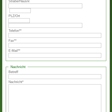
Straße
/
Hausnr.
PLZ
/
Ort
Telefon
**
Fax
**
E-Mail
**
Nachricht
Betreff
Nachricht
*