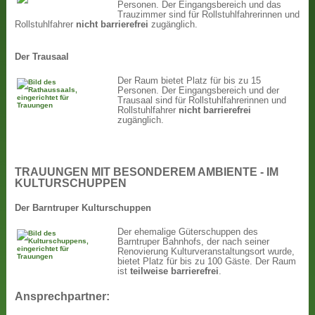
Personen. Der Eingangsbereich und das
Trauzimmer sind für Rollstuhlfahrerinnen und
Rollstuhlfahrer
nicht
barrierefrei
zugänglich.
Der Trausaal
Der Raum bietet Platz für bis zu 15
Personen. Der Eingangsbereich und der
Trausaal sind für Rollstuhlfahrerinnen und
Rollstuhlfahrer
nicht
barrierefrei
zugänglich.
TRAUUNGEN MIT BESONDEREM AMBIENTE - IM
KULTURSCHUPPEN
Der Barntruper Kulturschuppen
Der ehemalige Güterschuppen des
Barntruper Bahnhofs, der nach seiner
Renovierung Kulturveranstaltungsort wurde,
bietet Platz für bis zu 100 Gäste. Der Raum
ist
teilweise barrierefrei
.
Ansprechpartner: