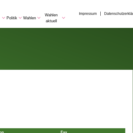
Impressum
Datenschutzerklä
Wahlen
Politik
Wahlen
aktuell
on
Fax