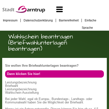
Impressum
Datenschutzerklärung
Barrierefreiheit
Einfache
Sprache
Wahlschein beantragen
(Briefwahlunterlagen
beantragen)
Sie wollen Ihre Briefwahlunterlagen beantragen?
Dann klicken Sie hier!
Leistungsbezeichnung
Briefwahl
Leistungsbezeichnung
Wahlschein Ausstellung
Bei jeder Wahl, egal ob Europa-, Bundestags-, Landtags- oder
Kommunalwahl haben Sie die Möglichkeit der Briefwahl.
Hierzu ist ein Antrag notwendig. Diesen können Sie hier ab ca. 4-5