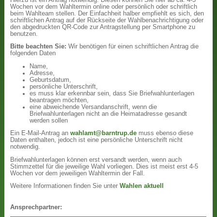
Wochen vor dem Wahltermin online oder persönlich oder schriftlich
beim Wahlteam stellen. Der Einfachheit halber empfiehlt es sich, den
schriftlichen Antrag auf der Rückseite der Wahlbenachrichtigung oder
den abgedruckten QR-Code zur Antragstellung per Smartphone zu
benutzen.
Bitte beachten Sie:
Wir benötigen für einen schriftlichen Antrag die
folgenden Daten
Name,
Adresse,
Geburtsdatum,
persönliche Unterschrift,
es muss klar erkennbar sein, dass Sie Briefwahlunterlagen
beantragen möchten,
eine abweichende Versandanschrift, wenn die
Briefwahlunterlagen nicht an die Heimatadresse gesandt
werden sollen
Ein E-Mail-Antrag an
wahlamt@barntrup.de
muss ebenso diese
Daten enthalten, jedoch ist eine persönliche Unterschrift nicht
notwendig.
Briefwahlunterlagen können erst versandt werden, wenn auch
Stimmzettel für die jeweilige Wahl vorliegen. Dies ist meist erst 4-5
Wochen vor dem jeweiligen Wahltermin der Fall.
Weitere Informationen finden Sie unter
Wahlen aktuell
Ansprechpartner: