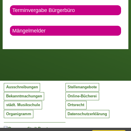
Terminvergabe Bürgerbüro
Mängelmelder
Ausschreibungen
Stellenangebote
Bekanntmachungen
Online-Bücherei
städt. Musikschule
Ortsrecht
Organigramm
Datenschutzerklärung
Stadt Barntrup