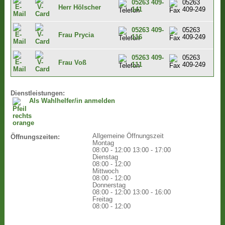
05263 409-
05263
Herr Hölscher
141
409-249
05263 409-
05263
Frau Prycia
116
409-249
05263 409-
05263
Frau Voß
111
409-249
Dienstleistungen:
Als Wahlhelfer/in anmelden
Allgemeine Öffnungszeit
Öffnungszeiten:
Montag
08:00 - 12:00
13:00 - 17:00
Dienstag
08:00 - 12:00
Mittwoch
08:00 - 12:00
Donnerstag
08:00 - 12:00
13:00 - 16:00
Freitag
08:00 - 12:00