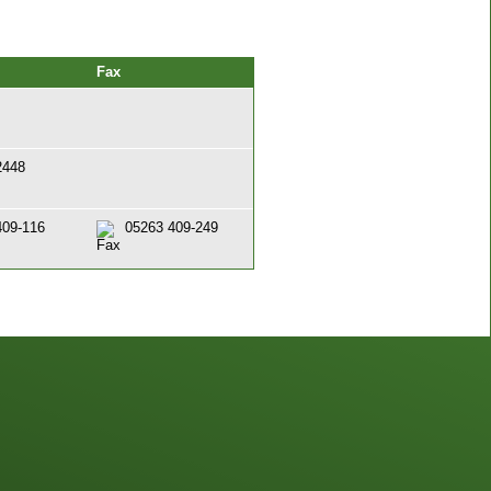
Fax
2448
409-116
05263 409-249