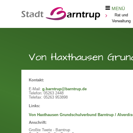
MENÜ
Rat und
Verwaltung
Von Haxthausen Grun
Kontakt:
E-Mail:
g.barntrup@barntrup.de
Telefon:
05263 2448
Telefax:
05263 953898
Links:
Von Haxthausen Grundschulverbund Barntrup / Alverdis
Anschrift:
Großte Twete - Barntrup