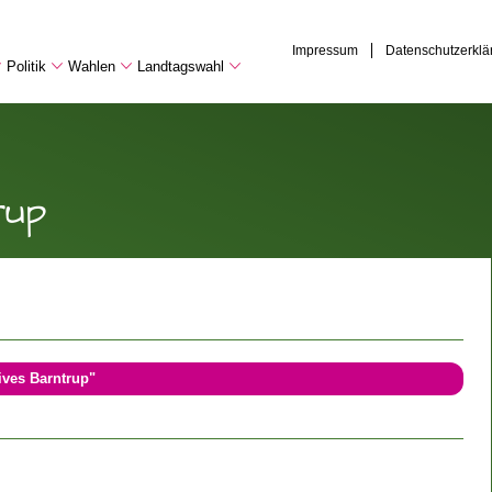
Impressum
Datenschutzerklä
Politik
Wahlen
Landtagswahl
rup
ives Barntrup"