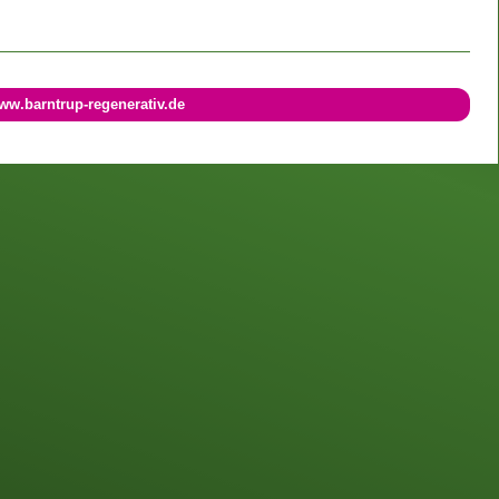
ww.barntrup-regenerativ.de