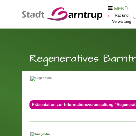
MENÜ
Rat und
Verwaltung
Regeneratives Barnt
Präsentation zur Informationsveranstaltung "Regenerat