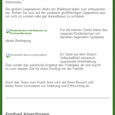
Alterstufen.
Die großen Liegewiesen direkt am Waldrand laden zum entspannen
ein. Ruhen Sie sich auf der sauberen großflächigen Liegewiese aus,
um sich zu sonnen oder gar dunkelbraun zu schlafen.
Für die kleinen Gäste bietet das
separate Kinderbecken mit
daneben liegendem Spielplatz
ideale Bedingung.
En Spiel auf dem Beach-
Volleyballfeld verspricht
spannende Unterhaltung.
Dies rundet das sportliche Angebot des Freibades ab und macht
es zum idealen Ziel für einen Ausflug mit der Familie.
Auch das Team vom Kiosk freut sich auf Ihren Besuch und
bietet Ihnen Leckereien zur Stärkung und Erfrischung an.
Freibad Alverdissen