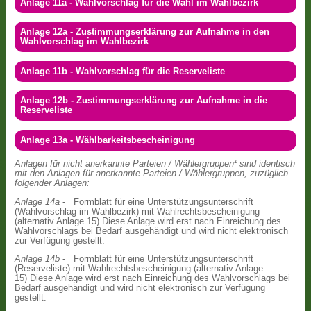
Anlage 11a - Wahlvorschlag für die Wahl im Wahlbezirk
Anlage 12a - Zustimmungserklärung zur Aufnahme in den
Wahlvorschlag im Wahlbezirk
Anlage 11b - Wahlvorschlag für die Reserveliste
Anlage 12b - Zustimmungserklärung zur Aufnahme in die
Reserveliste
Anlage 13a - Wählbarkeitsbescheinigung
Anlagen für nicht anerkannte Parteien / Wählergruppen¹ sind identisch
mit den Anlagen für anerkannte Parteien / Wählergruppen, zuzüglich
folgender Anlagen:
Anlage 14a
- Formblatt für eine Unterstützungsunterschrift
(Wahlvorschlag im Wahlbezirk) mit Wahlrechtsbescheinigung
(alternativ Anlage 15) Diese Anlage wird erst nach Einreichung des
Wahlvorschlags bei Bedarf ausgehändigt und wird nicht elektronisch
zur Verfügung gestellt.
Anlage 14b
- Formblatt für eine Unterstützungsunterschrift
(Reserveliste) mit Wahlrechtsbescheinigung (alternativ Anlage
15) Diese Anlage wird erst nach Einreichung des Wahlvorschlags bei
Bedarf ausgehändigt und wird nicht elektronisch zur Verfügung
gestellt.