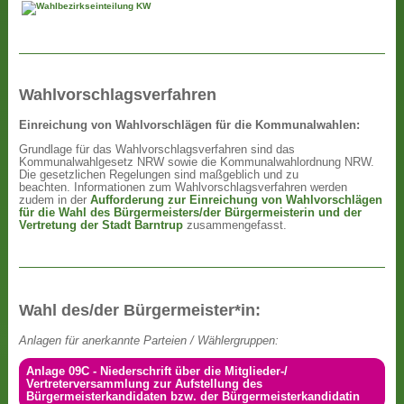
Wahlvorschlagsverfahren
Einreichung von Wahlvorschlägen für die Kommunalwahlen:
Grundlage für das Wahlvorschlagsverfahren sind das
Kommunalwahlgesetz NRW sowie die Kommunalwahlordnung NRW.
Die gesetzlichen Regelungen sind maßgeblich und zu
beachten. Informationen zum Wahlvorschlagsverfahren werden
zudem in der
Aufforderung zur Einreichung von Wahlvorschlägen
für die Wahl des Bürgermeisters/der Bürgermeisterin und der
Vertretung der Stadt Barntrup
zusammengefasst.
Wahl des/der Bürgermeister*in:
Anlagen für anerkannte Parteien / Wählergruppen:
Anlage 09C - Niederschrift über die Mitglieder-/
Vertreterversammlung zur Aufstellung des
Bürgermeisterkandidaten bzw. der Bürgermeisterkandidatin