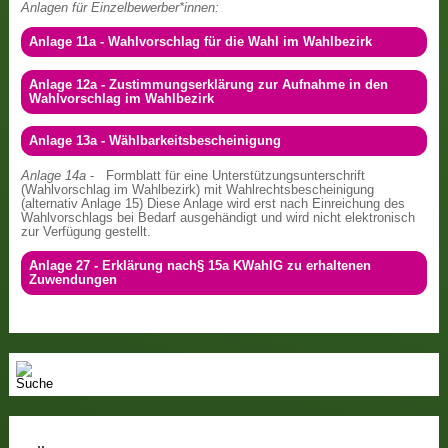
Anlagen für Einzelbewerber*innen:
Anlage 11a - Wahlvorschlag für die Wahl im Wahlbezirk
Anlage 12a - Zustimmungserklärung zur Aufnahme in den
Wahlvorschlag im Wahlbezirk
Anlage 13a - Wählbarkeitsbescheinigung
Anlage 14a
- Formblatt für eine Unterstützungsunterschrift
(Wahlvorschlag im Wahlbezirk) mit Wahlrechtsbescheinigung
(alternativ Anlage 15) Diese Anlage wird erst nach Einreichung des
Wahlvorschlags bei Bedarf ausgehändigt und wird nicht elektronisch
zur Verfügung gestellt.
Anlage 27 - Erklärung nach§ 15a KWahlG zu erhaltenen
Zuwendungen