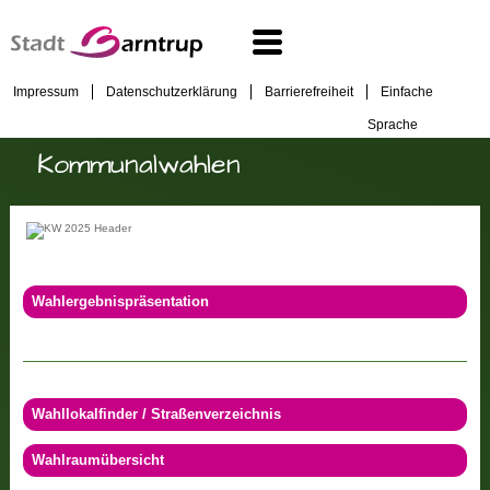
Impressum
Datenschutzerklärung
Barrierefreiheit
Einfache
Sprache
Kommunalwahlen
Wahlergebnispräsentation
Wahllokalfinder / Straßenverzeichnis
Wahlraumübersicht