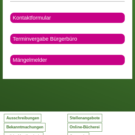
Kontaktformular
Terminvergabe Bürgerbüro
Mängelmelder
Ausschreibungen
Stellenangebote
Bekanntmachungen
Online-Bücherei