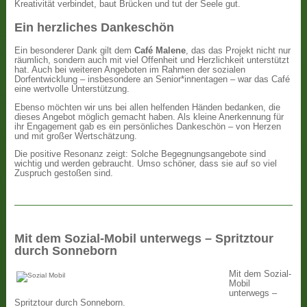
Kreativität verbindet, baut Brücken und tut der Seele gut.
Ein herzliches Dankeschön
Ein besonderer Dank gilt dem
Café Malene
, das das Projekt nicht nur
räumlich, sondern auch mit viel Offenheit und Herzlichkeit unterstützt
hat. Auch bei weiteren Angeboten im Rahmen der sozialen
Dorfentwicklung – insbesondere an Senior*innentagen – war das Café
eine wertvolle Unterstützung.
Ebenso möchten wir uns bei allen helfenden Händen bedanken, die
dieses Angebot möglich gemacht haben. Als kleine Anerkennung für
ihr Engagement gab es ein persönliches Dankeschön – von Herzen
und mit großer Wertschätzung.
Die positive Resonanz zeigt: Solche Begegnungsangebote sind
wichtig und werden gebraucht. Umso schöner, dass sie auf so viel
Zuspruch gestoßen sind.
Mit dem Sozial-Mobil unterwegs – Spritztour
durch Sonneborn
Mit dem Sozial-
Mobil
unterwegs –
Spritztour durch Sonneborn.