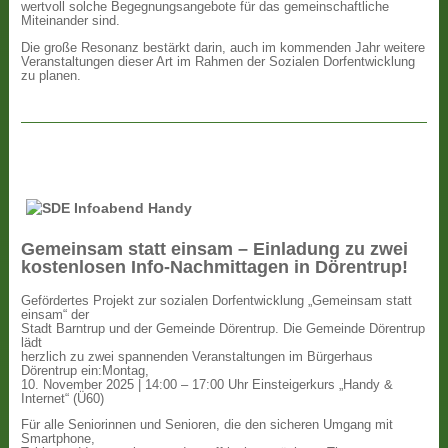
wertvoll solche Begegnungsangebote für das gemeinschaftliche
Miteinander sind.
Die große Resonanz bestärkt darin, auch im kommenden Jahr weitere
Veranstaltungen dieser Art im Rahmen der Sozialen Dorfentwicklung
zu planen.
Gemeinsam statt einsam – Einladung zu zwei
kostenlosen Info-Nachmittagen in Dörentrup!
Gefördertes Projekt zur sozialen Dorfentwicklung „Gemeinsam statt
einsam“ der
Stadt Barntrup und der Gemeinde Dörentrup. Die Gemeinde Dörentrup
lädt
herzlich zu zwei spannenden Veranstaltungen im Bürgerhaus
Dörentrup ein:Montag,
10. November 2025 | 14:00 – 17:00 Uhr Einsteigerkurs „Handy &
Internet“ (Ü60)
Für alle Seniorinnen und Senioren, die den sicheren Umgang mit
Smartphone,