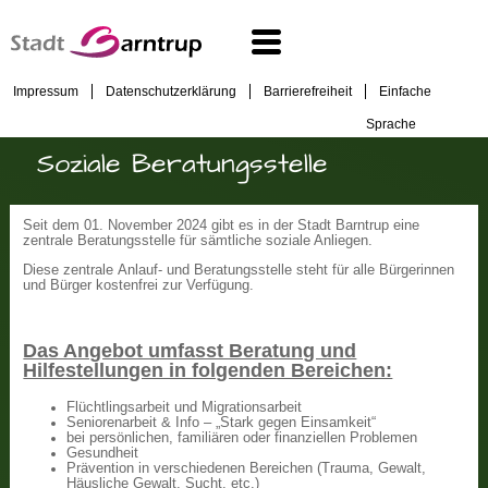
Impressum
Datenschutzerklärung
Barrierefreiheit
Einfache
Sprache
Soziale Beratungsstelle
Seit dem 01. November 2024 gibt es in der Stadt Barntrup eine
zentrale Beratungsstelle für sämtliche soziale Anliegen.
Diese zentrale Anlauf- und Beratungsstelle steht für alle Bürgerinnen
und Bürger kostenfrei zur Verfügung.
Das Angebot umfasst Beratung und
Hilfestellungen in folgenden Bereichen:
Flüchtlingsarbeit und Migrationsarbeit
Seniorenarbeit & Info – „Stark gegen Einsamkeit“
bei persönlichen, familiären oder finanziellen Problemen
Gesundheit
Prävention in verschiedenen Bereichen (Trauma, Gewalt,
Häusliche Gewalt, Sucht, etc.)