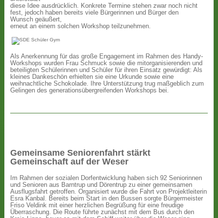
diese Idee ausdrücklich. Konkrete Termine stehen zwar noch nicht
fest, jedoch haben bereits viele Bürgerinnen und Bürger den
Wunsch geäußert,
erneut an einem solchen Workshop teilzunehmen.
Als Anerkennung für das große Engagement im Rahmen des Handy-
Workshops wurden Frau Schmuck sowie die mitorganisierenden und
beteiligten Schülerinnen und Schüler für ihren Einsatz gewürdigt: Als
kleines Dankeschön erhielten sie eine Urkunde sowie eine
weihnachtliche Schokolade. Ihre Unterstützung trug maßgeblich zum
Gelingen des generationsübergreifenden Workshops bei.
Gemeinsame Seniorenfahrt stärkt
Gemeinschaft auf der Weser
Im Rahmen der sozialen Dorfentwicklung haben sich 92 Seniorinnen
und Senioren aus Barntrup und Dörentrup zu einer gemeinsamen
Ausflugsfahrt getroffen. Organisiert wurde die Fahrt von Projektleiterin
Esra Kanbal. Bereits beim Start in den Bussen sorgte Bürgermeister
Friso Veldink mit einer herzlichen Begrüßung für eine freudige
Überraschung. Die Route führte zunächst mit dem Bus durch den