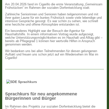
Am 20.04.2026 fand im Cigarillo die erste Veranstaltung „Gemeinsam
Frühstücken“ im Rahmen der sozialen Dorfentwicklung statt.
Zahlreiche Seniorinnen und Senioren haben teilgenommen und mit
ihrer guten Laune für ein buntes Frühstück sowie viele lebendige und
intensive Gespräche gesorgt. Es war schön zu sehen, wie schnell
eine herzliche und offene Atmosphäre entstanden ist.
Ein besonderes Highlight war der Besuch der Agentur für
Haushaltshilfe. In einem informativen Vortrag wurde aufgezeigt,
welche Unterstützungsmöglichkeiten es im Haushalt und Alltag gibt –
bereits ab Pflegegrad 1 können hier wertvolle Hilfen in Anspruch
genommen werden.
Wir bedanken uns bei allen Teilnehmenden für diesen gelungenen
Auftakt und freuen uns schon jetzt auf ein Wiedersehen im Mai im
Cigarillo!
Sprachkurs für neu angekommene
Bürgerinnen und Bürger
Im Rahmen des Projekts zur sozialen Dorfentwicklung bietet die