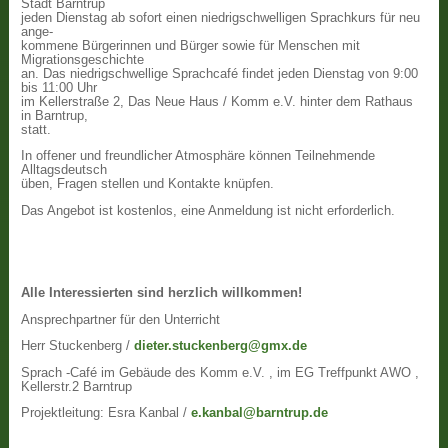
Stadt Barntrup
jeden Dienstag ab sofort einen niedrigschwelligen Sprachkurs für neu
ange-
kommene Bürgerinnen und Bürger sowie für Menschen mit
Migrationsgeschichte
an. Das niedrigschwellige Sprachcafé findet jeden Dienstag von 9:00
bis 11:00 Uhr
im Kellerstraße 2, Das Neue Haus / Komm e.V. hinter dem Rathaus
in Barntrup,
statt.
In offener und freundlicher Atmosphäre können Teilnehmende
Alltagsdeutsch
üben, Fragen stellen und Kontakte knüpfen.
Das Angebot ist kostenlos, eine Anmeldung ist nicht erforderlich.
Alle Interessierten sind herzlich willkommen!
Ansprechpartner für den Unterricht
Herr Stuckenberg /
dieter.stuckenberg@gmx.de
Sprach -Café im Gebäude des Komm e.V. , im EG Treffpunkt AWO ,
Kellerstr.2 Barntrup
Projektleitung: Esra Kanbal /
e.kanbal@barntrup.de