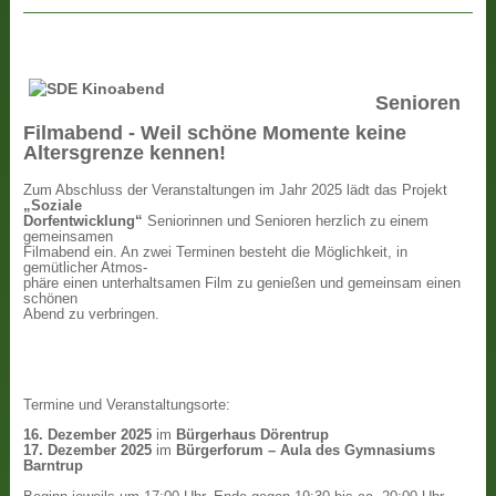
Senioren
Filmabend - Weil schöne Momente keine
Altersgrenze kennen!
Zum Abschluss der Veranstaltungen im Jahr 2025 lädt das Projekt
„Soziale
Dorfentwicklung“
Seniorinnen und Senioren herzlich zu einem
gemeinsamen
Filmabend ein. An zwei Terminen besteht die Möglichkeit, in
gemütlicher Atmos-
phäre einen unterhaltsamen Film zu genießen und gemeinsam einen
schönen
Abend zu verbringen.
Termine und Veranstaltungsorte:
16. Dezember 2025
im
Bürgerhaus Dörentrup
17. Dezember 2025
im
Bürgerforum – Aula des Gymnasiums
Barntrup