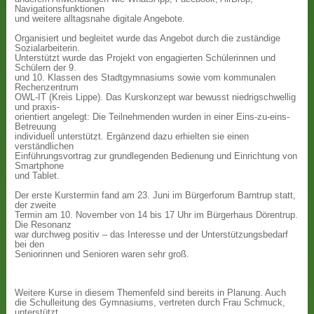
Navigationsfunktionen
und weitere alltagsnahe digitale Angebote.
Organisiert und begleitet wurde das Angebot durch die zuständige
Sozialarbeiterin.
Unterstützt wurde das Projekt von engagierten Schülerinnen und
Schülern der 9.
und 10. Klassen des Stadtgymnasiums sowie vom kommunalen
Rechenzentrum
OWL-IT (Kreis Lippe). Das Kurskonzept war bewusst niedrigschwellig
und praxis-
orientiert angelegt: Die Teilnehmenden wurden in einer Eins-zu-eins-
Betreuung
individuell unterstützt. Ergänzend dazu erhielten sie einen
verständlichen
Einführungsvortrag zur grundlegenden Bedienung und Einrichtung von
Smartphone
und Tablet.
Der erste Kurstermin fand am 23. Juni im Bürgerforum Barntrup statt,
der zweite
Termin am 10. November von 14 bis 17 Uhr im Bürgerhaus Dörentrup.
Die Resonanz
war durchweg positiv – das Interesse und der Unterstützungsbedarf
bei den
Seniorinnen und Senioren waren sehr groß.
Weitere Kurse in diesem Themenfeld sind bereits in Planung. Auch
die Schulleitung des Gymnasiums, vertreten durch Frau Schmuck,
unterstützt