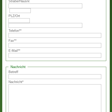
Straße
/
Hausnr.
PLZ
/
Ort
Telefon
**
Fax
**
E-Mail
**
Nachricht
Betreff
Nachricht
*