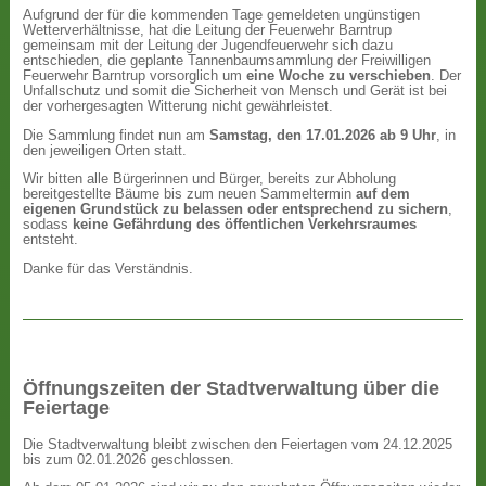
Aufgrund der für die kommenden Tage gemeldeten ungünstigen
Wetterverhältnisse, hat die Leitung der Feuerwehr Barntrup
gemeinsam mit der Leitung der Jugendfeuerwehr sich dazu
entschieden, die geplante Tannenbaumsammlung der Freiwilligen
Feuerwehr Barntrup vorsorglich um
eine Woche zu verschieben
. Der
Unfallschutz und somit die Sicherheit von Mensch und Gerät ist bei
der vorhergesagten Witterung nicht gewährleistet.
Die Sammlung findet nun am
Samstag, den 17.01.2026 ab 9 Uhr
, in
den jeweiligen Orten statt.
Wir bitten alle Bürgerinnen und Bürger, bereits zur Abholung
bereitgestellte Bäume bis zum neuen Sammeltermin
auf dem
eigenen Grundstück zu belassen oder entsprechend zu sichern
,
sodass
keine Gefährdung des öffentlichen Verkehrsraumes
entsteht.
Danke für das Verständnis.
Öffnungszeiten der Stadtverwaltung über die
Feiertage
Die Stadtverwaltung bleibt zwischen den Feiertagen vom 24.12.2025
bis zum 02.01.2026 geschlossen.