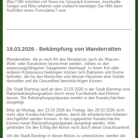
Was? Wir möchten mit Ihnen ins Gespräch kommen, eventuelle
Sorgen und Nöte erfahren oder vielleicht benötigen Sie Hilfe beim
Ausfüllen eines Formulares? usw.
19.03.2026 - Bekämpfung von Wanderratten
Wanderratten, die je nach Art des Nistplatzes auch als Wasser-,
Wühl- oder Kanalratten bezeichnet werden, zählen zu den
anpassungsfähigsten Säugetieren überhaupt. In ihrem Kot oder
anderen Körperausscheidungen können sich Bakterien und Keime
befinden, die für den Menschen und dessen Haustiere eine Gefahr
darstellen und die Gesundheit beeinträchtigen können.
Die Stadt Barntrup wird ab dem 23.03.2026 in der Stadt Barntrup eine
Rattenbekämpfungsaktion durch einen Fachbetrieb durchführen
lassen. Die Bekämpfungspräparate werden in den Kanalschächten
ausgelegt.
Bitte ab Montag, den 23.03.2026 bis Freitag, den 28.03.2026 nicht
mehr über Kanalschächten parken, damit die erforderlichen Arbeiten
durchgeführt werden können. In die zugeparkten Kanalschächte
können keine Bekämpfungspräparate ausgelegt werden, bitte
gefährden Sie den Erfolg der Aktion nicht durch diese Unachtsamkeit.
Um die Stadt Barntrup in dieser Aktion zu unterstützen, werden die