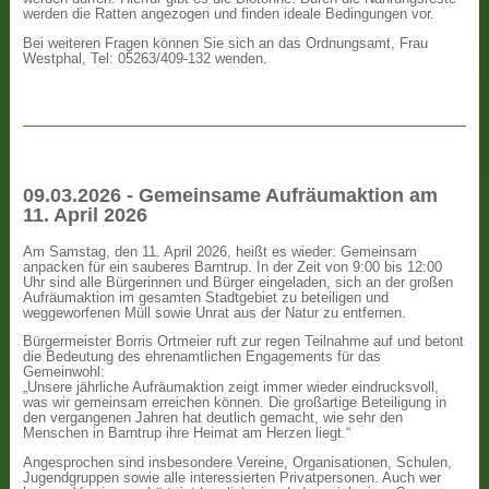
werden die Ratten angezogen und finden ideale Bedingungen vor.
Bei weiteren Fragen können Sie sich an das Ordnungsamt, Frau
Westphal, Tel: 05263/409-132 wenden.
09.03.2026 - Gemeinsame Aufräumaktion am
11. April 2026
Am Samstag, den 11. April 2026, heißt es wieder: Gemeinsam
anpacken für ein sauberes Barntrup. In der Zeit von 9:00 bis 12:00
Uhr sind alle Bürgerinnen und Bürger eingeladen, sich an der großen
Aufräumaktion im gesamten Stadtgebiet zu beteiligen und
weggeworfenen Müll sowie Unrat aus der Natur zu entfernen.
Bürgermeister Borris Ortmeier ruft zur regen Teilnahme auf und betont
die Bedeutung des ehrenamtlichen Engagements für das
Gemeinwohl:
„Unsere jährliche Aufräumaktion zeigt immer wieder eindrucksvoll,
was wir gemeinsam erreichen können. Die großartige Beteiligung in
den vergangenen Jahren hat deutlich gemacht, wie sehr den
Menschen in Barntrup ihre Heimat am Herzen liegt.“
Angesprochen sind insbesondere Vereine, Organisationen, Schulen,
Jugendgruppen sowie alle interessierten Privatpersonen. Auch wer