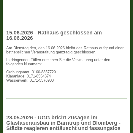
15.06.2026 - Rathaus geschlossen am
16.06.2026
Am Dienstag den, den 16.06.2026 bleibt das Rathaus aufgrund einer
betriebslichen Veranstaltung ganztägig geschlossen.
In dringenden Fällen erreichen Sie die Verwaltunng unter den
folgenden Nummern:
Ordnungsamt: 0160-8857729
Kläranlage: 0171-8554374
Wasserwerk: 0171-5576903
28.05.2026 - UGG bricht Zusagen im
Glasfaserausbau in Barntrup und Blomberg -
Städte reagieren enttäuscht und fassungslos