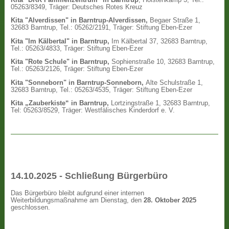
05263/8349, Träger: Deutsches Rotes Kreuz
Kita "Alverdissen" in Barntrup-Alverdissen,
Begaer Straße 1,
32683 Barntrup, Tel.: 05262/2191, Träger: Stiftung Eben-Ezer
Kita "Im Kälbertal" in Barntrup,
Im Kälbertal 37, 32683 Barntrup,
Tel.: 05263/4833, Träger: Stiftung Eben-Ezer
Kita "Rote Schule" in Barntrup,
Sophienstraße 10, 32683 Barntrup,
Tel.: 05263/2126, Träger: Stiftung Eben-Ezer
Kita "Sonneborn" in Barntrup-Sonneborn,
Alte Schulstraße 1,
32683 Barntrup, Tel.: 05263/4535, Träger: Stiftung Eben-Ezer
Kita „Zauberkiste“ in Barntrup,
Lortzingstraße 1, 32683 Barntrup,
Tel: 05263/8529, Träger: Westfälisches Kinderdorf e. V.
14.10.2025 - Schließung Bürgerbüro
Das Bürgerbüro bleibt aufgrund einer internen
Weiterbildungsmaßnahme am Dienstag, den
28. Oktober 2025
geschlossen.