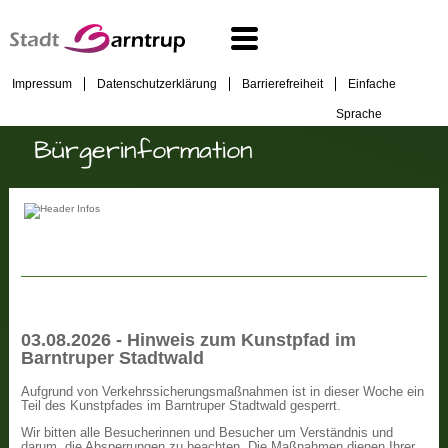
Impressum
Datenschutzerklärung
Barrierefreiheit
Einfache
Sprache
Bürgerinformation
03.08.2026 - Hinweis zum Kunstpfad im
Barntruper Stadtwald
Aufgrund von Verkehrssicherungsmaßnahmen ist in dieser Woche ein
Teil des Kunstpfades im Barntruper Stadtwald gesperrt.
Wir bitten alle Besucherinnen und Besucher um Verständnis und
darum, die Absperrungen zu beachten. Die Maßnahmen dienen Ihrer