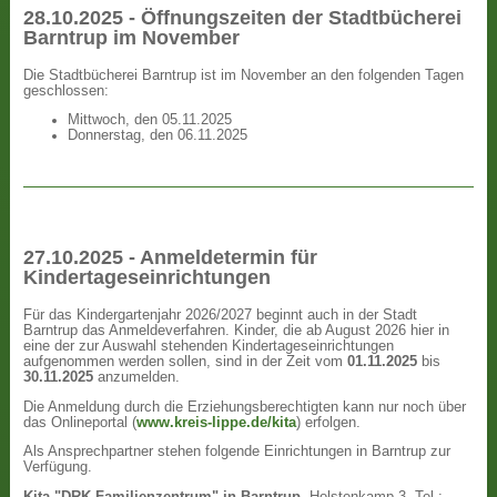
28.10.2025 - Öffnungszeiten der Stadtbücherei
Barntrup im November
Die Stadtbücherei Barntrup ist im November an den folgenden Tagen
geschlossen:
Mittwoch, den 05.11.2025
Donnerstag, den 06.11.2025
27.10.2025 - Anmeldetermin für
Kindertageseinrichtungen
Für das Kindergartenjahr 2026/2027 beginnt auch in der Stadt
Barntrup das Anmeldeverfahren. Kinder, die ab August 2026 hier in
eine der zur Auswahl stehenden Kindertageseinrichtungen
aufgenommen werden sollen, sind in der Zeit vom
01.11.2025
bis
30.11.2025
anzumelden.
Die Anmeldung durch die Erziehungsberechtigten kann nur noch über
das Onlineportal (
www.kreis-lippe.de/kita
) erfolgen.
Als Ansprechpartner stehen folgende Einrichtungen in Barntrup zur
Verfügung.
Kita "DRK Familienzentrum" in Barntrup
, Holstenkamp 3, Tel.: