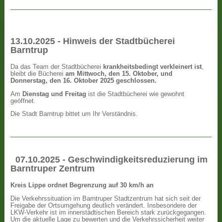
13.10.2025 - Hinweis der Stadtbücherei
Barntrup
Da das Team der Stadtbücherei
krankheitsbedingt verkleinert ist
,
bleibt die Bücherei
am Mittwoch, den 15. Oktober, und
Donnerstag, den 16. Oktober 2025 geschlossen.
Am
Dienstag und Freitag
ist die Stadtbücherei wie gewohnt
geöffnet.
Die Stadt Barntrup bittet um Ihr Verständnis.
07.10.2025 - Geschwindigkeitsreduzierung im
Barntruper Zentrum
Kreis Lippe ordnet Begrenzung auf 30 km/h an
Die Verkehrssituation im Barntruper Stadtzentrum hat sich seit der
Freigabe der Ortsumgehung deutlich verändert. Insbesondere der
LKW-Verkehr ist im innerstädtischen Bereich stark zurückgegangen.
Um die aktuelle Lage zu bewerten und die Verkehrssicherheit weiter