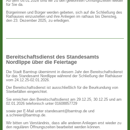
Ab dem 05.01.2026 sind wir zu den gewohnten Öffnungszeiten wieder
für Sie da.
Bürgerinnen und Bürger werden gebeten, sich auf die Schließung des
Rathauses einzustellen und ihre Anliegen im rathaus bis Diensteg,
den 23. Dezember 2025, zu erledigen.
Bereitschaftsdienst des Standesamts
Nordlippe über die Feiertage
Die Stadt Barntrup übernimmt in diesem Jahr den Bereitschaftsdienst
für das Standesamt Nordlippe während der Schließung der Rathäuser
vom 24.12.25-02.01.2026.
Der Bereitschaftsdienst ist ausschließlich für die Beurkundung von
Sterbefällen eingerichtet.
Sie erreichen den Bereitschaftsdienst am 29.12.25, 30.12.25 und am
02.01.2026 telefonisch unter 01608857729
sowie per E-Mail unter standesamt@barntrup.de und
a.schreier@barntrup.de.
Wir bitten um Verständnis, dass alle anderen Anliegen erst wieder zu
den regulären Öffnungszeiten bearbeitet werden können.