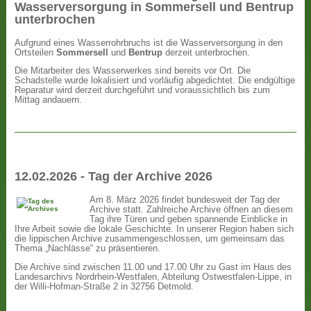
Wasserversorgung in Sommersell und Bentrup
unterbrochen
Aufgrund eines Wasserrohrbruchs ist die Wasserversorgung in den
Ortsteilen
Sommersell
und
Bentrup
derzeit unterbrochen.
Die Mitarbeiter des Wasserwerkes sind bereits vor Ort. Die
Schadstelle wurde lokalisiert und vorläufig abgedichtet. Die endgültige
Reparatur wird derzeit durchgeführt und voraussichtlich bis zum
Mittag andauern.
12.02.2026 - Tag der Archive 2026
Am 8. März 2026 findet bundesweit der Tag der
Archive statt. Zahlreiche Archive öffnen an diesem
Tag ihre Türen und geben spannende Einblicke in
Ihre Arbeit sowie die lokale Geschichte. In unserer Region haben sich
die lippischen Archive zusammengeschlossen, um gemeinsam das
Thema „Nachlässe“ zu präsentieren.
Die Archive sind zwischen 11.00 und 17.00 Uhr zu Gast im Haus des
Landesarchivs Nordrhein-Westfalen, Abteilung Ostwestfalen-Lippe, in
der Willi-Hofman-Straße 2 in 32756 Detmold.