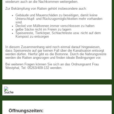
wiederum auch an die Nachkommen weitergeben.
Zur Bekämpfung von Ratten gehört insbesondere auch:
Gebäude und Mauerschäden zu beseitigen, damit keine
Unterschlupf- und Rückzugsmöglichkeiten mehr vorhanden
sind.
Deckel von Mülltonnen immer verschlossen zu halten
gelbe Säcke nicht im Freien zu lagern
Speisereste, Tierkörper, Schlachtreste usw. nicht auf dem
Kompost zu entsorgen
In diesem Zusammenhang wird noch einmal darauf hingewiesen,
dass Speisereste auf gar keinen Fall über die Kanalisation entsorgt
werden dürfen. Hierfür gibt es die Biotonne. Durch die Nahrungsreste
werden die Ratten angezogen und finden ideale Bedingungen vor.
Bei weiteren Fragen können Sie sich an das Ordnungsamt Frau
Westphal, Tel: 05263/409-132 wenden.
Öffnungszeiten: