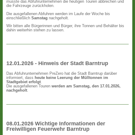
musste das Abfuhrunternehmen die heutigen Touren abbrechen und
die Fahrzeuge zurückholen.
Die ausgefallenen Abfuhren werden im Laufe der Woche bis
einschließlich
Samstag
nachgeholt.
Wir bitten alle Bürgerinnen und Bürger, ihre Tonnen und Behälter bis
dahin weiterhin stehen zu lassen.
12.01.2026 - Hinweis der Stadt Barntrup
Das Abfuhrunternehmen PreZero hat die Stadt Barntrup darüber
informiert, dass
heute keine Leerung der Mülltonnen im
Stadtgebiet erfolgt
.
Die ausgefallenen Touren
werden am Samstag, den 17.01.2026,
nachgeholt
.
08.01.2026 Wichtige Informationen der
Freiwilligen Feuerwehr Barntrup